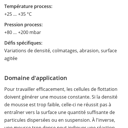
Température process:
+25 … +35 °C
Pression process:
+80 … +200 mbar
Défis spécifiques:
Variations de densité, colmatages, abrasion, surface
agitée
Domaine d'application
Pour travailler efficacement, les cellules de flottation
doivent générer une mousse constante. Si la densité
de mousse est trop faible, celle-ci ne réussit pas à
entraîner vers la surface une quantité suffisante de
particules dispersées ou en suspension. À l'inverse,
une mousse trop dense peut indiquer une réaction