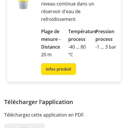
niveau continue dans un
réservoir d'eau de
refroidissement
Plage de
Température
Pression
mesure -
process
process
Distance
-40 ... 80
-1 ... 3 bar
20 m
°C
Infos produit
Télécharger l‘application
Téléchargez cette application en PDF.