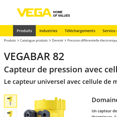
Produits
Industries
Téléchargements
Service 
Produits
Catalogue produits
Densité
Pression différentielle électroniqu
VEGABAR 82
Capteur de pression avec ce
Le capteur universel avec cellule de
Domaine
Un capteur de
thermiques. S