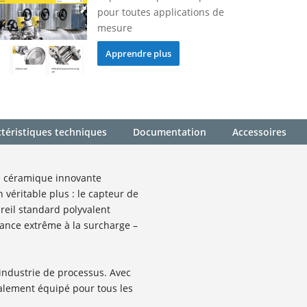
pour toutes applications de
mesure
Apprendre plus
téristiques techniques
Documentation
Accessoires
e céramique innovante
 véritable plus : le capteur de
reil standard polyvalent
ance extrême à la surcharge –
industrie de processus. Avec
alement équipé pour tous les