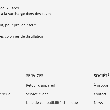
d’eaux usées
 à la surcharge dans des cuves
t, pour prévenir tout
es colonnes de distillation
SERVICES
SOCIÉTÉ
Retour d'appareil
À propos
 série
Service client
Contact
Liste de compatibilité chimique
News