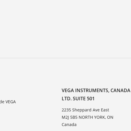
VEGA INSTRUMENTS, CANADA
LTD. SUITE 501
 de VEGA
2235 Sheppard Ave East
M2J 5B5 NORTH YORK, ON
Canada