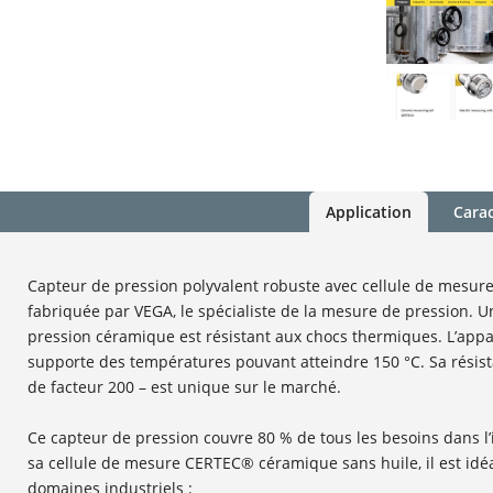
Application
Carac
Capteur de pression polyvalent robuste avec cellule de mesur
fabriquée par VEGA, le spécialiste de la mesure de pression. Un
pression céramique est résistant aux chocs thermiques. L’appa
supporte des températures pouvant atteindre 150 °C. Sa résist
de facteur 200 – est unique sur le marché.
Ce capteur de pression couvre 80 % de tous les besoins dans l’
sa cellule de mesure CERTEC® céramique sans huile, il est idé
domaines industriels :