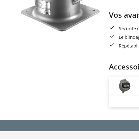
Vos ava
Sécurité
Le blinda
Répétabil
Accesso