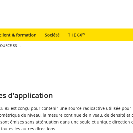
®
client & formation
Société
THE 6X
OURCE 83
s d'application
 83 est conçu pour contenir une source radioactive utilisée pour 
ométrique de niveau, la mesure continue de niveau, de densité et 
 sont émises sans atténuation dans une seule et unique direction e
toutes les autres directions.