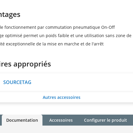
ntages
 de fonctionnement par commutation pneumatique On-Off
ge optimisé permet un poids faible et une utilisation sans zone de 
ité exceptionnelle de la mise en marche et de l'arrêt
ires appropriés
SOURCETAG
Autres accessoires
Documentation
Accessoires
Configurer le produit