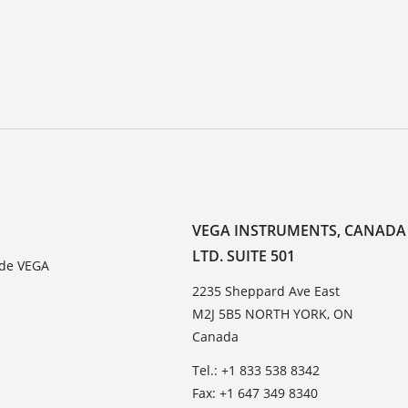
VEGA INSTRUMENTS, CANADA
LTD. SUITE 501
 de VEGA
2235 Sheppard Ave East
M2J 5B5 NORTH YORK, ON
Canada
Tel.: +1 833 538 8342
Fax: +1 647 349 8340