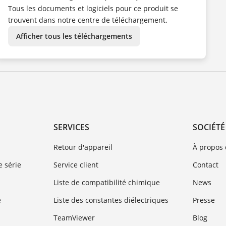
PL
Tous les documents et logiciels pour ce produit se
PT
SV
trouvent dans notre centre de téléchargement.
TR
ZH
Afficher tous les téléchargements
SERVICES
SOCIÉTÉ
Retour d'appareil
À propos
 série
Service client
Contact
Liste de compatibilité chimique
News
e
Liste des constantes diélectriques
Presse
TeamViewer
Blog