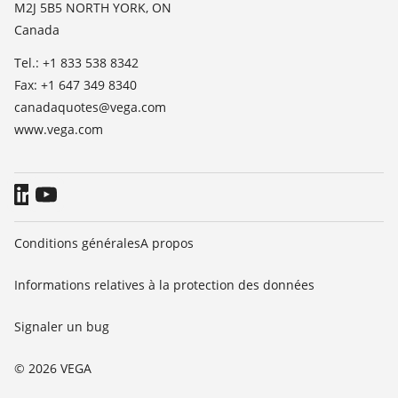
M2J 5B5 NORTH YORK, ON
Presse
Canada
Blog
Tel.: +1 833 538 8342
Fax: +1 647 349 8340
canadaquotes@vega.com
www.vega.com
Conditions générales
A propos
Informations relatives à la protection des données
Signaler un bug
© 2026 VEGA