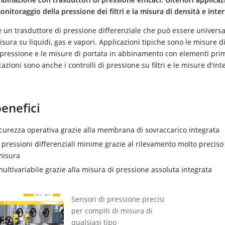
onitoraggio della pressione dei filtri e la misura di densità e inter
è un trasduttore di pressione differenziale che può essere univer
sura su liquidi, gas e vapori. Applicazioni tipiche sono le misure di 
 pressione e le misure di portata in abbinamento con elementi prim
cazioni sono anche i controlli di pressione su filtri e le misure d'int
benefici
icurezza operativa grazie alla membrana di sovraccarico integrata
 pressioni differenziali minime grazie al rilevamento molto preciso
 misura
ultivariabile grazie alla misura di pressione assoluta integrata
Sensori di pressione precisi
per compiti di misura di
qualsiasi tipo