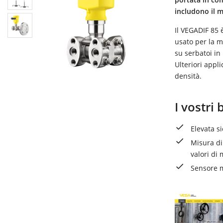
includono il m
Il VEGADIF 85 
usato per la mi
su serbatoi in
Ulteriori appli
densità.
I vostri 
Elevata s
Misura di
valori di
Sensore m