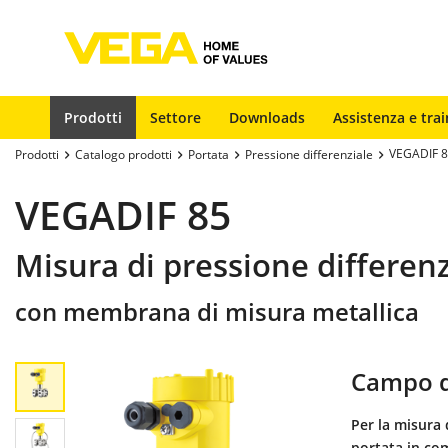
Prodotti
Settore
Downloads
Assistenza e trai
VEGADIF 
Prodotti
Catalogo prodotti
Portata
Pressione differenziale
VEGADIF 85
Misura di pressione differenzi
con membrana di misura metallica
Campo d
Per la misura 
portata in com