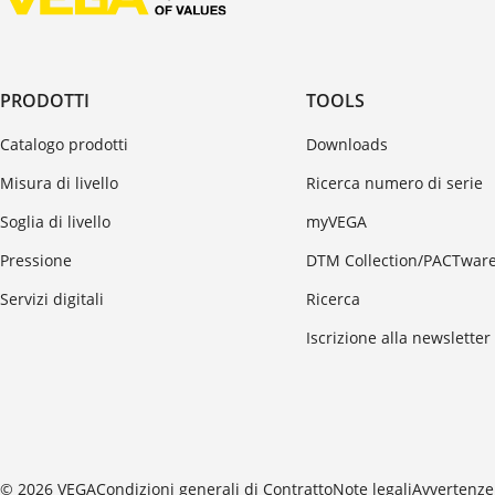
PRODOTTI
TOOLS
Catalogo prodotti
Downloads
Misura di livello
Ricerca numero di serie
Soglia di livello
myVEGA
Pressione
DTM Collection/PACTwar
Servizi digitali
Ricerca
Iscrizione alla newsletter
© 2026 VEGA
Condizioni generali di Contratto
Note legali
Avvertenze 