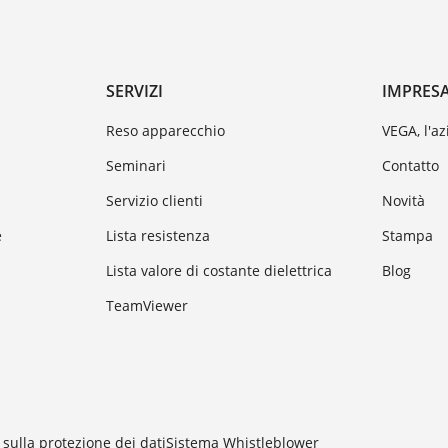
SERVIZI
IMPRES
Reso apparecchio
VEGA, l'a
Seminari
Contatto
Servizio clienti
Novità
e
Lista resistenza
Stampa
Lista valore di costante dielettrica
Blog
TeamViewer
sulla protezione dei dati
Sistema Whistleblower