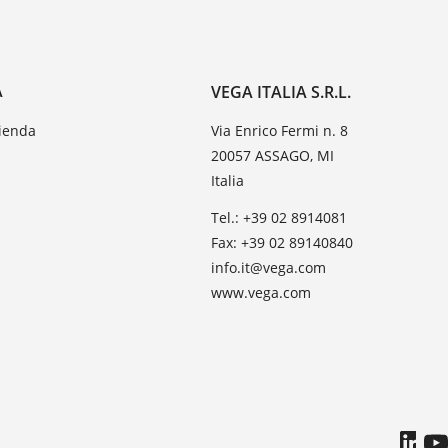
A
VEGA ITALIA S.R.L.
zienda
Via Enrico Fermi n. 8
20057 ASSAGO, MI
Italia
Tel.: +39 02 8914081
Fax: +39 02 89140840
info.it@vega.com
www.vega.com