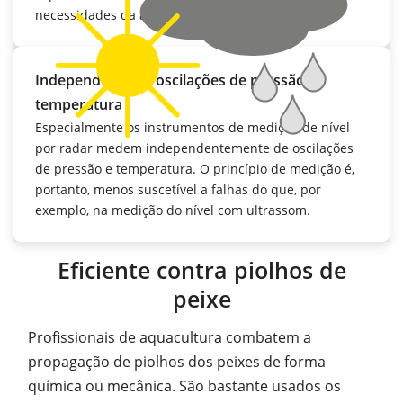
necessidades da aquicultura.
Independente de oscilações de pressão e
temperatura
Especialmente os instrumentos de medição de nível
por radar medem independentemente de oscilações
de pressão e temperatura. O princípio de medição é,
portanto, menos suscetível a falhas do que, por
exemplo, na medição do nível com ultrassom.
Eficiente contra piolhos de
peixe
Profissionais de aquacultura combatem a
propagação de piolhos dos peixes de forma
química ou mecânica. São bastante usados os