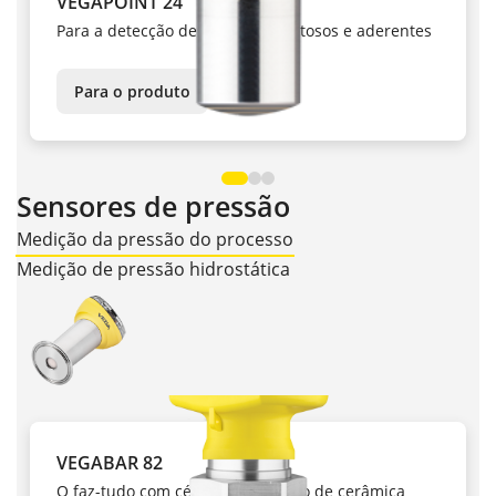
VEGAPOINT 24
Para a detecção de produtos pastosos e aderentes
Para o produto
Sensores de pressão
Medição da pressão do processo
Medição de pressão hidrostática
VEGABAR 82
O faz-tudo com célula de medição de cerâmica