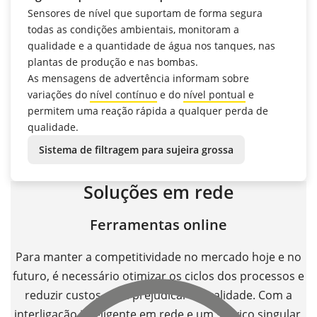
Sensores de nível que suportam de forma segura
todas as condições ambientais, monitoram a
qualidade e a quantidade de água nos tanques, nas
plantas de produção e nas bombas.
As mensagens de advertência informam sobre
variações do
nível contínuo
e do
nível pontual
e
permitem uma reação rápida a qualquer perda de
qualidade.
Sistema de filtragem para sujeira grossa
Soluções em rede
Ferramentas online
Para manter a competitividade no mercado hoje e no
futuro, é necessário otimizar os ciclos dos processos e
reduzir custos, sem prejudicar a qualidade. Com a
interligação inteligente em rede e um serviço singular,