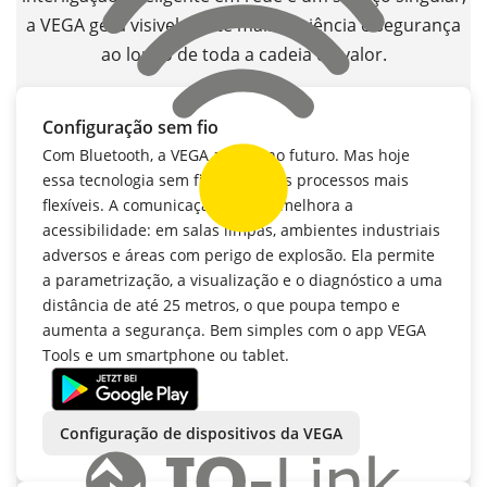
a VEGA gera visivelmente mais eficiência e segurança
ao longo de toda a cadeia de valor.
Configuração sem fio
Com Bluetooth, a VEGA aposta no futuro. Mas hoje
essa tecnologia sem fio já torna os processos mais
flexíveis. A comunicação sem fio melhora a
acessibilidade: em salas limpas, ambientes industriais
adversos e áreas com perigo de explosão. Ela permite
a parametrização, a visualização e o diagnóstico a uma
distância de até 25 metros, o que poupa tempo e
aumenta a segurança. Bem simples com o app VEGA
Tools e um smartphone ou tablet.
Configuração de dispositivos da VEGA