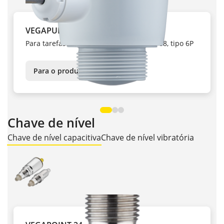
VEGAPULS C 22
Para tarefas de medição padrão, IP66/IP68, tipo 6P
Para o produto
Chave de nível
Chave de nível capacitiva
Chave de nível vibratória