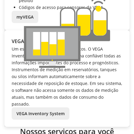
pedido
Códigos de acesso para sensores da VEGA
myVEGA
VEGA Inventory System
Um estoque mais baixo reduz custos. O VEGA
Inventory System visualiza de forma confiável todas as
informações importantes do processo e prognósticos.
Instrumentos de medição em reservatórios, tanques
ou silos informam automaticamente sobre a
necessidade de reposição de estoque. Em seu sistema,
o software não acessa somente os dados de medição
atuais, mas também os dados de consumo do
passado.
VEGA Inventory System
Nossos serviços para você