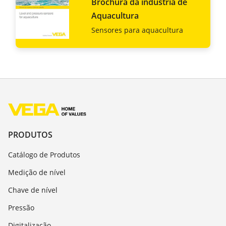
Brochura da indústria de
Aquacultura
Sensores para aquacultura
PRODUTOS
Catálogo de Produtos
Medição de nível
Chave de nível
Pressão
Digitalização