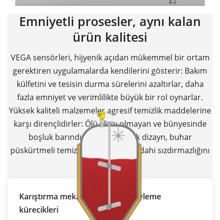
Emniyetli prosesler, aynı kalan
ürün kalitesi
VEGA sensörleri, hijyenik açıdan mükemmel bir ortam
gerektiren uygulamalarda kendilerini gösterir: Bakım
külfetini ve tesisin durma sürelerini azaltırlar, daha
fazla emniyet ve verimlilikte büyük bir rol oynarlar.
Yüksek kaliteli malzemeler agresif temizlik maddelerine
karşı dirençlidirler: Ölü alanı olmayan ve bünyesinde
boşluk barındırmayan hijyenik dizayn, buhar
püskürtmeli temizlik sistemlerinde dahi sızdırmazlığını
korur.
Karıştırma mekanizması ve spreyleme
kürecikleri