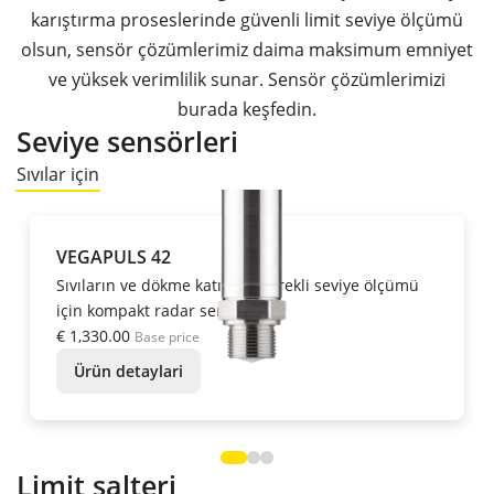
karıştırma proseslerinde güvenli limit seviye ölçümü
olsun, sensör çözümlerimiz daima maksimum emniyet
ve yüksek verimlilik sunar. Sensör çözümlerimizi
burada keşfedin.
Seviye sensörleri
Sıvılar için
VEGAPULS 42
Sıvıların ve dökme katıların sürekli seviye ölçümü
için kompakt radar sensörü
€ 1,330.00
Base price
Ürün detaylari
Limit şalteri