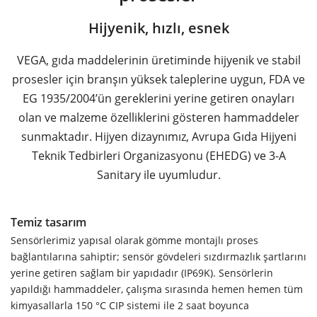
Hijyenik, hızlı, esnek
VEGA, gıda maddelerinin üretiminde hijyenik ve stabil
prosesler için branşın yüksek taleplerine uygun, FDA ve
EG 1935/2004’ün gereklerini yerine getiren onayları
olan ve malzeme özelliklerini gösteren hammaddeler
sunmaktadır. Hijyen dizaynımız, Avrupa Gıda Hijyeni
Teknik Tedbirleri Organizasyonu (EHEDG) ve 3-A
Sanitary ile uyumludur.
Temiz tasarım
Sensörlerimiz yapısal olarak gömme montajlı proses
bağlantılarına sahiptir; sensör gövdeleri sızdırmazlık şartlarını
yerine getiren sağlam bir yapıdadır (IP69K). Sensörlerin
yapıldığı hammaddeler, çalışma sırasında hemen hemen tüm
kimyasallarla 150 °C CIP sistemi ile 2 saat boyunca