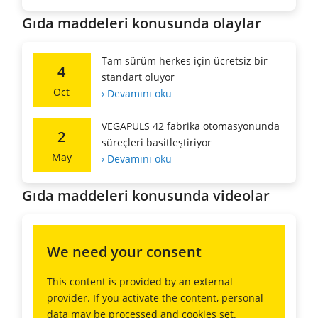
Gıda maddeleri konusunda olaylar
Tam sürüm herkes için ücretsiz bir
4
standart oluyor
Oct
› Devamını oku
VEGAPULS 42 fabrika otomasyonunda
2
süreçleri basitleştiriyor
May
› Devamını oku
Gıda maddeleri konusunda videolar
We need your consent
This content is provided by an external
provider. If you activate the content, personal
data may be processed and cookies set.