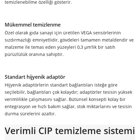
temizlenebilme özelliği gösterir.
Mükemmel temizlenme
Özel olarak gıda sanayi için üretilen VEGA sensörlerinin
sızdırmazlığı emniyetlidir, gövdeleri tamamen metaldendir ve
malzeme ile temas eden yüzeyleri 0,3 µm’lik bir satıh
pürüzlülük oranına sahiptir.
Standart hijyenik adaptör
Hijyenik adaptörlerin standart bağlantıları isteğe göre
seçilebilir, bağlantıları çok kolaydır; adaptörler tesisin yüksek
verimlilikle çalışmasını sağlar. Bütünsel konsepti kolay bir
entegrasyon ve hızlı bakım sağlar, stok miktarlarını ve tesisin
durma sürelerini azaltır.
Verimli CIP temizleme sistemi