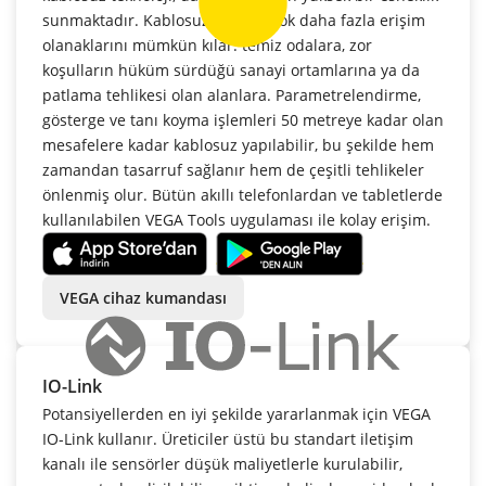
sunmaktadır. Kablosuz iletişim çok daha fazla erişim
olanaklarını mümkün kılar: temiz odalara, zor
koşulların hüküm sürdüğü sanayi ortamlarına ya da
patlama tehlikesi olan alanlara. Parametrelendirme,
gösterge ve tanı koyma işlemleri 50 metreye kadar olan
mesafelere kadar kablosuz yapılabilir, bu şekilde hem
zamandan tasarruf sağlanır hem de çeşitli tehlikeler
önlenmiş olur. Bütün akıllı telefonlardan ve tabletlerde
kullanılabilen VEGA Tools uygulaması ile kolay erişim.
VEGA cihaz kumandası
IO-Link
Potansiyellerden en iyi şekilde yararlanmak için VEGA
IO-Link kullanır. Üreticiler üstü bu standart iletişim
kanalı ile sensörler düşük maliyetlerle kurulabilir,