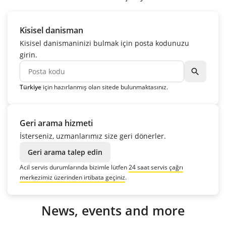
Kisisel danisman
Kisisel danismaninizi bulmak için posta kodunuzu
girin.
search
Türkiye
için hazırlanmış olan sitede bulunmaktasınız.
Geri arama hizmeti
İsterseniz, uzmanlarımız size geri dönerler.
Geri arama talep edin
Acil servis durumlarında bizimle lütfen
24 saat servis çağrı
merkezimiz üzerinden irtibata geçiniz
.
News, events and more