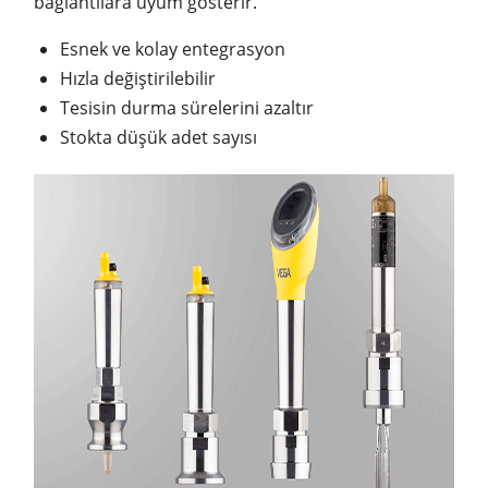
bağlantılara uyum gösterir.
Esnek ve kolay entegrasyon
Hızla değiştirilebilir
Tesisin durma sürelerini azaltır
Stokta düşük adet sayısı