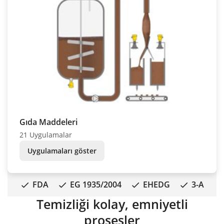
Gıda Maddeleri
21 Uygulamalar
Uygulamaları göster
FDA
EG 1935/2004
EHEDG
3-A
Temizliği kolay, emniyetli
prosesler