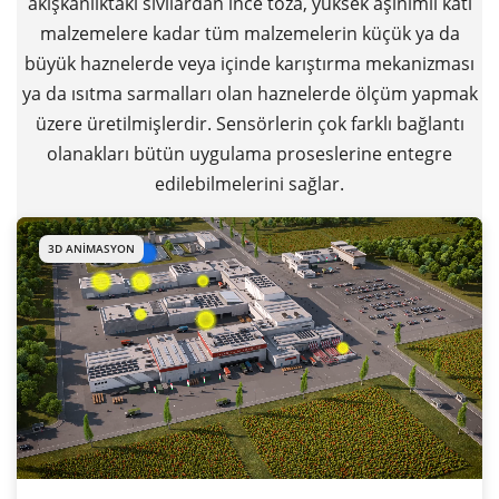
akışkanlıktaki sıvılardan ince toza, yüksek aşınımlı katı
malzemelere kadar tüm malzemelerin küçük ya da
büyük haznelerde veya içinde karıştırma mekanizması
ya da ısıtma sarmalları olan haznelerde ölçüm yapmak
üzere üretilmişlerdir. Sensörlerin çok farklı bağlantı
olanakları bütün uygulama proseslerine entegre
edilebilmelerini sağlar.
3D ANIMASYON