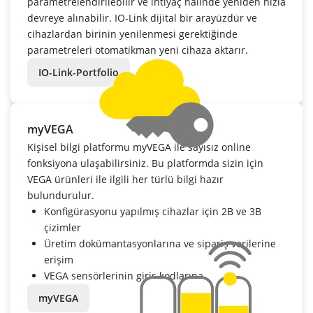
parametrelendirilebilir ve ihtiyaç halinde yeniden hızla
devreye alınabilir. IO-Link dijital bir arayüzdür ve
cihazlardan birinin yenilenmesi gerektiğinde
parametreleri otomatikman yeni cihaza aktarır.
IO-Link-Portfolio
myVEGA
Kişisel bilgi platformu myVEGA ile sayısız online
fonksiyona ulaşabilirsiniz. Bu platformda sizin için
VEGA ürünleri ile ilgili her türlü bilgi hazır
bulundurulur.
Konfigürasyonu yapılmış cihazlar için 2B ve 3B
çizimler
Üretim dokümantasyonlarına ve sipariş verilerine
erişim
VEGA sensörlerinin giriş kodlarına
myVEGA