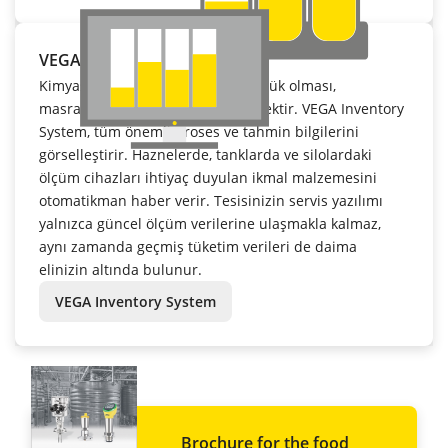
VEGA Inventory System
Kimyasal madde envanterinin düşük olması,
masrafların da düşük olması demektir. VEGA Inventory
System, tüm önemli proses ve tahmin bilgilerini
görselleştirir. Haznelerde, tanklarda ve silolardaki
ölçüm cihazları ihtiyaç duyulan ikmal malzemesini
otomatikman haber verir. Tesisinizin servis yazılımı
yalnızca güncel ölçüm verilerine ulaşmakla kalmaz,
aynı zamanda geçmiş tüketim verileri de daima
elinizin altında bulunur.
VEGA Inventory System
Brochure for the food