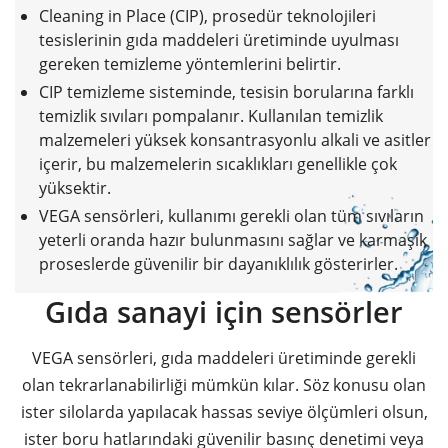
Cleaning in Place (CIP), prosedür teknolojileri
tesislerinin gıda maddeleri üretiminde uyulması
gereken temizleme yöntemlerini belirtir.
CIP temizleme sisteminde, tesisin borularına farklı
temizlik sıvıları pompalanır. Kullanılan temizlik
malzemeleri yüksek konsantrasyonlu alkali ve asitler
içerir, bu malzemelerin sıcaklıkları genellikle çok
yüksektir.
VEGA sensörleri, kullanımı gerekli olan tüm sıvıların
yeterli oranda hazır bulunmasını sağlar ve karmaşık
proseslerde güvenilir bir dayanıklılık gösterirler.
Gıda sanayi için sensörler
VEGA sensörleri, gıda maddeleri üretiminde gerekli
olan tekrarlanabilirliği mümkün kılar. Söz konusu olan
ister silolarda yapılacak hassas seviye ölçümleri olsun,
ister boru hatlarındaki güvenilir basınç denetimi veya