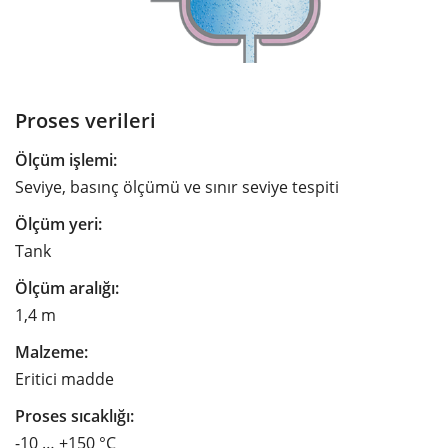
Proses verileri
Ölçüm işlemi:
Seviye, basınç ölçümü ve sınır seviye tespiti
Ölçüm yeri:
Tank
Ölçüm aralığı:
1,4 m
Malzeme:
Eritici madde
Proses sıcaklığı:
-10 … +150 °C