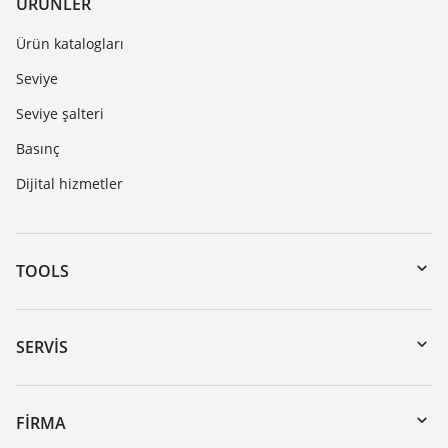
ÜRÜNLER
Ürün katalogları
Seviye
Seviye şalteri
Basınç
Dijital hizmetler
TOOLS
Download’lar
Seri numarası girerek cihaz arama
SERVIS
myVEGA
Cihazının geri gönderimi
DTM Collection/PACTware
Seminerler
FIRMA