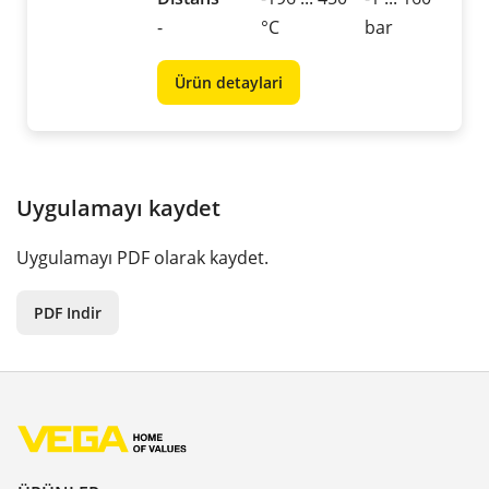
-
°C
bar
Ürün detaylari
Uygulamayı kaydet
Uygulamayı PDF olarak kaydet.
PDF Indir