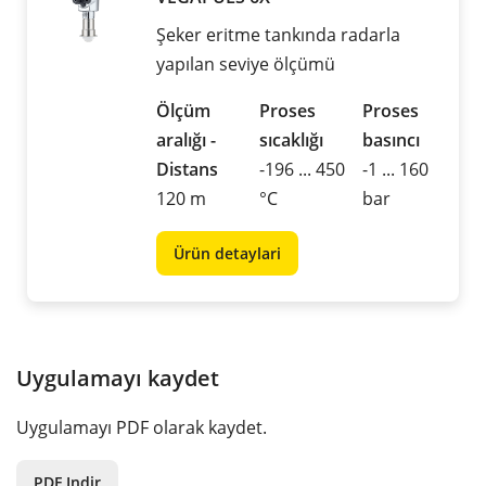
Şeker eritme tankında radarla
yapılan seviye ölçümü
Ölçüm
Proses
Proses
aralığı -
sıcaklığı
basıncı
Distans
-196 ... 450
-1 ... 160
120 m
°C
bar
Ürün detaylari
Uygulamayı kaydet
Uygulamayı PDF olarak kaydet.
PDF Indir