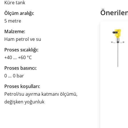
Küre tank
Önerilen
Ölçüm aralığı:
5 metre
Malzeme:
Ham petrol ve su
Proses sıcaklığı:
+40 … +60 °C
Proses basıncı:
0 … 0 bar
Proses koşulları:
Petrol/su ayırma katmanı ölçümü,
değişken yoğunluk