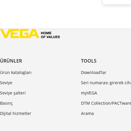
ÜRÜNLER
TOOLS
Ürün katalogları
Download’lar
Seviye
Seri numarası girerek ci
Seviye şalteri
myVEGA
Basınç
DTM Collection/PACTwar
Dijital hizmetler
Arama