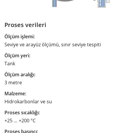
Proses verileri
Ölçüm işlemi:
Seviye ve arayüz ölçümü, sınır seviye tespiti
Ölçüm yeri:
Tank
Ölçüm aralığı:
3 metre
Malzeme:
Hidrokarbonlar ve su
Proses sıcaklığı:
+25 … +200 °C
Proses basıncı: