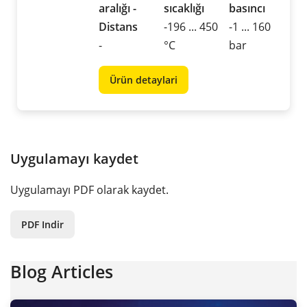
aralığı -
sıcaklığı
basıncı
Distans
-196 ... 450
-1 ... 160
-
°C
bar
Ürün detaylari
Uygulamayı kaydet
Uygulamayı PDF olarak kaydet.
PDF Indir
Blog Articles