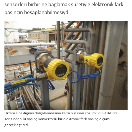
sensörleri birbirine bağlamak suretiyle elektronik fark
basıncın hesaplanabilmesiydi.
Ortam sıcaklığının dalgalanmasına karşı bulunan çözüm: VEGABAR 80
serisinden iki basınç konvertörlü bir elektronik fark basınç ölçümü
gerçekleştirildi.