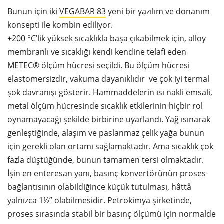
Bunun için iki
VEGABAR 83
yeni bir yazılım ve donanım
konsepti ile kombin ediliyor.
+200 °C’lik yüksek sıcaklıkla başa çıkabilmek için, alloy
membranlı ve sıcaklığı kendi kendine telafi eden
METEC® ölçüm hücresi seçildi. Bu ölçüm hücresi
elastomersizdir, vakuma dayanıklıdır ve çok iyi termal
şok davranışı gösterir. Hammaddelerin ısı nakli emsali,
metal ölçüm hücresinde sıcaklık etkilerinin hiçbir rol
oynamayacağı şekilde birbirine uyarlandı. Yağ ısınarak
genleştiğinde, alaşım ve paslanmaz çelik yağa bunun
için gerekli olan ortamı sağlamaktadır. Ama sıcaklık çok
fazla düştüğünde, bunun tamamen tersi olmaktadır.
İşin en enteresan yanı, basınç konvertörünün proses
bağlantısının olabildiğince küçük tutulması, hâttâ
yalnızca 1½” olabilmesidir. Petrokimya şirketinde,
proses sırasında stabil bir basınç ölçümü için normalde