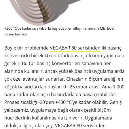
+200 °C’ye kadar sıcaklıklarla baş edebilen alloy membranlı METEC®
ölçüm hücresi.
Böyle bir problemde
VEGABAR 80 serisinden
iki basınç
konvertörlü bir elektronik fark basınç ölçümü yapılması
gerekir. Bu tür basınç konvertörleri sanayinin her
alanında kullanılır, ancak yüksek basınçlı uygulamalarda
çok özel avantajlar sunarlar. Cihazların ölçüm aralığı en
küçük basınçlardan başlar: 0 - 25 mbar arası. Ama 1.000
bar’a kadar olan aşırı basınçlarla da başa çıkabilirler.
Proses sıcaklığı -20’den +400 °C’ye kadar olabilir. Geniş
yelpazemiz, uygulamaya bağlı olarak çeşitli ölçüm
hücrelerinin kullanılmasına izin verir. Uygulamada
oldukça ilginç olan şey, VEGABAR 80 serisinden