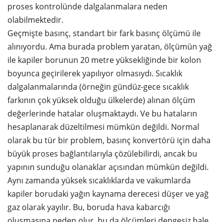
proses kontrolünde dalgalanmalara neden
olabilmektedir.
Geçmişte basınç, standart bir fark basınç ölçümü ile
alınıyordu. Ama burada problem yaratan, ölçümün yağ
ile kapiler borunun 20 metre yüksekliğinde bir kolon
boyunca geçirilerek yapılıyor olmasıydı. Sıcaklık
dalgalanmalarında (örneğin gündüz-gece sıcaklık
farkının çok yüksek olduğu ülkelerde) alınan ölçüm
değerlerinde hatalar oluşmaktaydı. Ve bu hataların
hesaplanarak düzeltilmesi mümkün değildi. Normal
olarak bu tür bir problem, basınç konvertörü için daha
büyük proses bağlantılarıyla çözülebilirdi, ancak bu
yapının sunduğu olanaklar açısından mümkün değildi.
Aynı zamanda yüksek sıcaklıklarda ve vakumlarda
kapiler borudaki yağın kaynama derecesi düşer ve yağ
gaz olarak yayılır. Bu, boruda hava kabarcığı
oluşmasına neden olur, bu da ölçümleri dengesiz hale