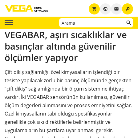
key
shopping_cart
public
email
VEGABAR, aşırı sıcaklıklar ve
basınçlar altında güvenilir
ölçümler yapıyor
Çift dikiş sağlamlığı: özel kimyasalların işlendiği bir
tesiste yapılacak zorlu bir basınç ölçümünde gerçekten
“çift dikiş” sağlamlığında bir ölçüm sistemine ihtiyaç
vardır. İki VEGABAR sensörünün kullanılması, güvenilir
ölçüm değerleri alınmasını ve proses emniyetini sağlar.
Özel kimyasalların tabi olduğu spesifikasyonlar
genellikle çok sıkı direktiflerle belirlenmiştir ve
uygulamaların bu şartlara uyarlanması gerekir.