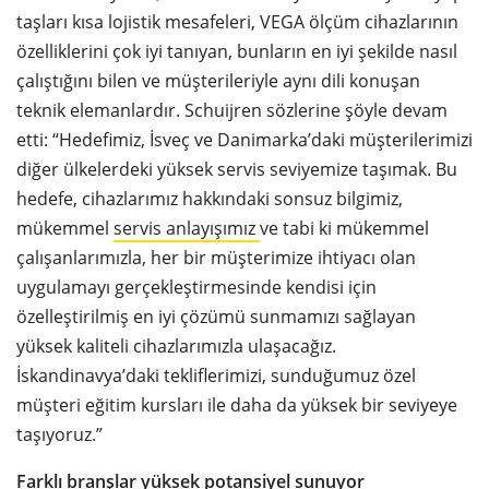
taşları kısa lojistik mesafeleri, VEGA ölçüm cihazlarının
özelliklerini çok iyi tanıyan, bunların en iyi şekilde nasıl
çalıştığını bilen ve müşterileriyle aynı dili konuşan
teknik elemanlardır. Schuijren sözlerine şöyle devam
etti: “Hedefimiz, İsveç ve Danimarka’daki müşterilerimizi
diğer ülkelerdeki yüksek servis seviyemize taşımak. Bu
hedefe, cihazlarımız hakkındaki sonsuz bilgimiz,
mükemmel
servis anlayışımız
ve tabi ki mükemmel
çalışanlarımızla, her bir müşterimize ihtiyacı olan
uygulamayı gerçekleştirmesinde kendisi için
özelleştirilmiş en iyi çözümü sunmamızı sağlayan
yüksek kaliteli cihazlarımızla ulaşacağız.
İskandinavya’daki tekliflerimizi, sunduğumuz özel
müşteri eğitim kursları ile daha da yüksek bir seviyeye
taşıyoruz.”
Farklı branşlar yüksek potansiyel sunuyor