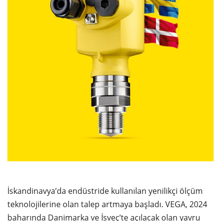
İskandinavya’da endüstride kullanılan yenilikçi ölçüm
teknolojilerine olan talep artmaya başladı. VEGA, 2024
baharında Danimarka ve İsveç’te açılacak olan yavru