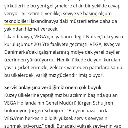
şirketleri ile bu yeni gelişmelere etkin bir şekilde cevap
veriyor. Şirketimiz, yenilikçi
seviye
ve
basınç ölçüm
teknolojileri
İskandinavya’daki müşterilerine daha da
yakından hizmet verecek.
İskandinavya, VEGA için yabancı değil, Norveç’teki yavru
kuruluşumuz 2015’te faaliyete geçmişti. VEGA, İsveç ve
Danimarka’daki çalışmalarını şimdiye dek yerel bayiler
üzerinden yürütüyordu. Her iki ülkede de yeni kurulan
yavru şirketlerimizle, gelecek vaat eden pazarlara sahip
bu ülkelerdeki varlığımız güçlendirilmiş oluyor.
Servis anlayışına verdiğimiz önem çok büyük
Kuzey ülkelerine yaptığımız bu açılımın başında şu an
VEGA Hollanda’nın Genel Müdürü Jürgen Schuijren
bulunuyor. Jürgen Schuijren, “Bu yeni pazarlarda
VEGA’nın herkesin bildiği yüksek servis seviyesini
sunmak istiyoruz,” dedi. Buradaki yüksek seviyenin yapı