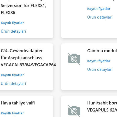
Seilversion für FLEX81,
Kayıtlı fiyatlar
FLEX86
Ürün detaylari
Kayıtlı fiyatlar
Ürün detaylari
G¾- Gewindeadapter
Gamma modul
für Aseptikanschluss
Kayıtlı fiyatlar
VEGACAL63/64/VEGACAP64
Ürün detaylari
Kayıtlı fiyatlar
Ürün detaylari
Hava tahliye valfi
Huni/sabit bor
VEGAPULS 62/
Kayıtlı fiyatlar