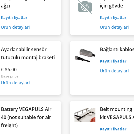
ağzı
için gövde
Kayıtlı fiyatlar
Kayıtlı fiyatlar
Ürün detaylari
Ürün detaylari
Ayarlanabilir sensör
Bağlantı kablo
tutuculu montaj braketi
Kayıtlı fiyatlar
€ 86.00
Ürün detaylari
Base price
Ürün detaylari
Battery VEGAPULS Air
Belt mounting 
40 (not suitable for air
kit VEGAPULS A
freight)
Kayıtlı fiyatlar