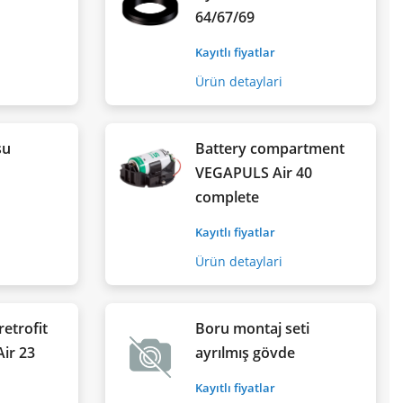
64/67/69
Kayıtlı fiyatlar
Ürün detaylari
su
Battery compartment
VEGAPULS Air 40
complete
Kayıtlı fiyatlar
Ürün detaylari
retrofit
Boru montaj seti
ir 23
ayrılmış gövde
Kayıtlı fiyatlar