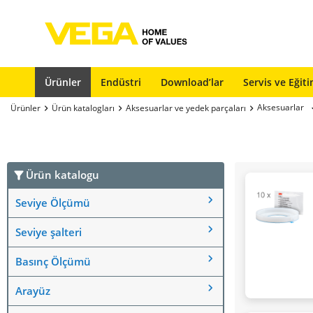
Ürünler
Endüstri
Download’lar
Servis ve Eğit
Aksesuarlar
Ürünler
Ürün katalogları
Aksesuarlar ve yedek parçaları
Ürün katalogu
Seviye Ölçümü
Seviye şalteri
Basınç Ölçümü
Arayüz