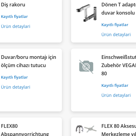
Diş rakoru
Dönen T adapt
duvar konsolu
Kayıtlı fiyatlar
Kayıtlı fiyatlar
Ürün detaylari
Ürün detaylari
Duvar/boru montajı için
Einschweißstu
ölçüm cihazı tutucu
Zubehör VEGA
80
Kayıtlı fiyatlar
Kayıtlı fiyatlar
Ürün detaylari
Ürün detaylari
FLEX80
FLEX 80 Aksesu
Abspannvorrichtung
Merkezleme yıl