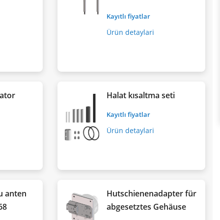
Kayıtlı fiyatlar
Ürün detaylari
ator
Halat kısaltma seti
Kayıtlı fiyatlar
Ürün detaylari
u anten
Hutschienenadapter für
68
abgesetztes Gehäuse