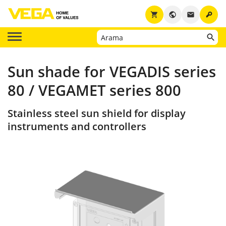
key
shopping_cart
public
email
Sun shade for VEGADIS series
80 / VEGAMET series 800
Stainless steel sun shield for display
instruments and controllers