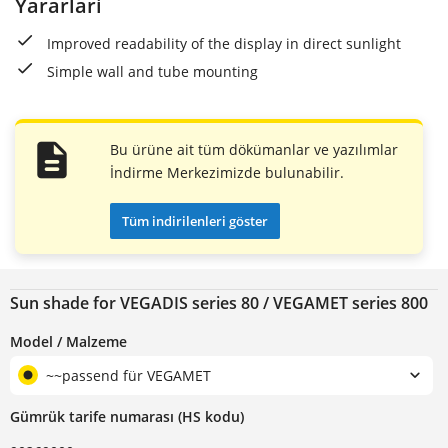
Yararlari
Improved readability of the display in direct sunlight
Simple wall and tube mounting
Bu ürüne ait tüm dökümanlar ve yazılımlar
İndirme Merkezimizde bulunabilir.
Tüm indirilenleri göster
Sun shade for VEGADIS series 80 / VEGAMET series 800
Model / Malzeme
~~passend für VEGAMET
Gümrük tarife numarası (HS kodu)