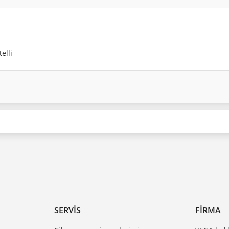
elli
SERVIS
FIRMA