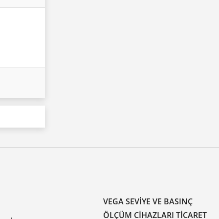
VEGA SEVIYE VE BASINÇ
ÖLÇÜM CIHAZLARI TICARET