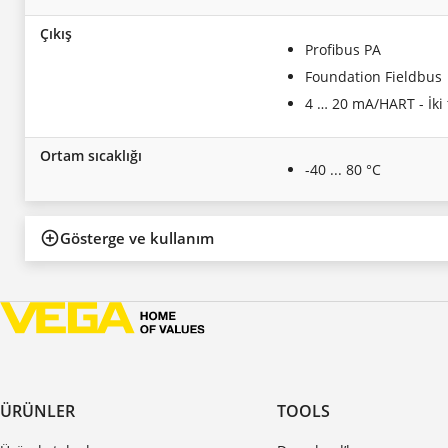
Çıkış
Profibus PA
Foundation Fieldbus
4 … 20 mA/HART - İki t
Ortam sıcaklığı
-40 ... 80 °C
Gösterge ve kullanım
ÜRÜNLER
TOOLS