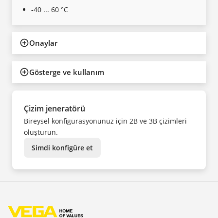
-40 ... 60 °C
Onaylar
Gösterge ve kullanım
Çizim jeneratörü
Bireysel konfigürasyonunuz için 2B ve 3B çizimleri
oluşturun.
Simdi konfigüre et