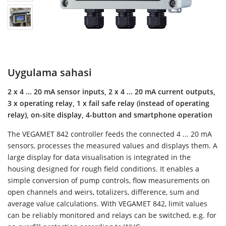
Uygulama sahasi
2 x 4 ... 20 mA sensor inputs, 2 x 4 ... 20 mA current outputs,
3 x operating relay, 1 x fail safe relay (instead of operating
relay), on-site display, 4-button and smartphone operation
The VEGAMET 842 controller feeds the connected 4 ... 20 mA
sensors, processes the measured values and displays them. A
large display for data visualisation is integrated in the
housing designed for rough field conditions. It enables a
simple conversion of pump controls, flow measurements on
open channels and weirs, totalizers, difference, sum and
average value calculations. With VEGAMET 842, limit values
can be reliably monitored and relays can be switched, e.g. for