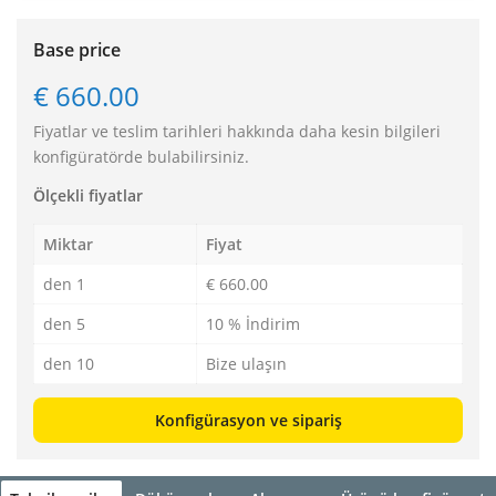
Base price
€ 660.00
Fiyatlar ve teslim tarihleri hakkında daha kesin bilgileri
konfigüratörde bulabilirsiniz.
Ölçekli fiyatlar
Miktar
Fiyat
den 1
€ 660.00
den 5
10 % İndirim
den 10
Bize ulaşın
Konfigürasyon ve sipariş