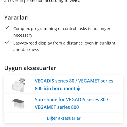
an overfill protection according to WHG.
Yararlari
Complex programming of control tasks is no longer
necessary
Easy-to-read display from a distance, even in sunlight
and darkness
Uygun aksesuarlar
VEGADIS series 80 / VEGAMET series
800 için boru montajı
Sun shade for VEGADIS series 80 /
VEGAMET series 800
Diğer aksesuarlar