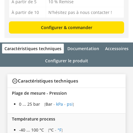
À partir de 5
10 % Remise
À partir de 10
N'hésitez pas à nous contacter !
Configurer & commander
Caractéristiques techniques
Documentation
Accessoires
Configurer le produit
Caractéristiques techniques
Plage de mesure - Pression
0 ... 25 bar
Bar
-
kPa
-
psi
[
]
Température process
-40 ... 100 °C
°C
-
°F
[
]