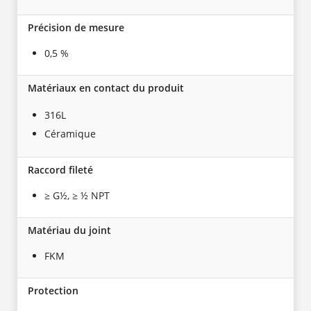
Précision de mesure
0,5 %
Matériaux en contact du produit
316L
Céramique
Raccord fileté
≥ G½, ≥ ½ NPT
Matériau du joint
FKM
Protection