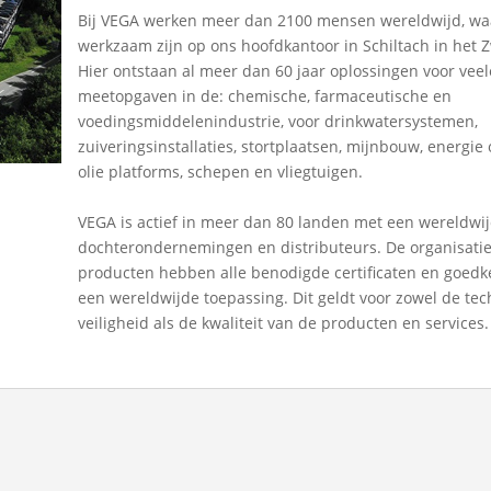
Bij VEGA werken meer dan 2100 mensen wereldwijd, wa
werkzaam zijn op ons hoofdkantoor in Schiltach in het
Hier ontstaan al meer dan 60 jaar oplossingen voor vee
meetopgaven in de: chemische, farmaceutische en
voedingsmiddelenindustrie, voor drinkwatersystemen,
zuiveringsinstallaties, stortplaatsen, mijnbouw, energie
olie platforms, schepen en vliegtuigen.
VEGA is actief in meer dan 80 landen met een wereldwi
dochterondernemingen en distributeurs. De organisati
producten hebben alle benodigde certificaten en goedk
een wereldwijde toepassing. Dit geldt voor zowel de te
veiligheid als de kwaliteit van de producten en services.