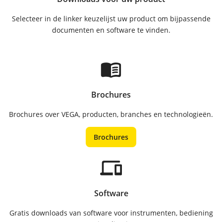
Selecteer in de linker keuzelijst uw product om bijpassende
documenten en software te vinden.
menu_book
Brochures
Brochures over VEGA, producten, branches en technologieën.
Brochures
devices
Software
Gratis downloads van software voor instrumenten, bediening