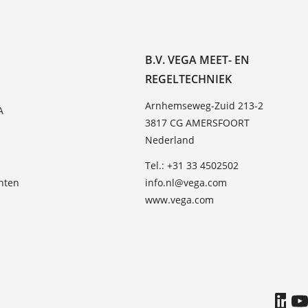
B.V. VEGA MEET- EN
REGELTECHNIEK
Arnhemseweg-Zuid 213-2
A
3817 CG AMERSFOORT
Nederland
Tel.: +31 33 4502502
hten
info.nl@vega.com
www.vega.com