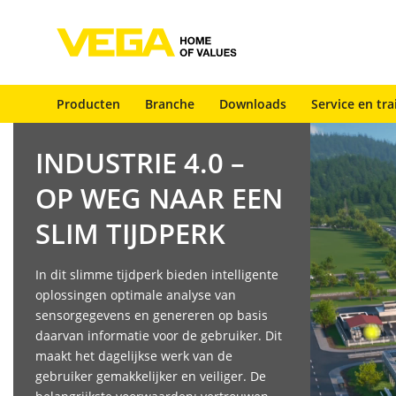
Producten
Branche
Downloads
Service en tra
INDUSTRIE 4.0 –
OP WEG NAAR EEN
SLIM TIJDPERK
In dit slimme tijdperk bieden intelligente
oplossingen optimale analyse van
sensorgegevens en genereren op basis
daarvan informatie voor de gebruiker. Dit
maakt het dagelijkse werk van de
gebruiker gemakkelijker en veiliger. De