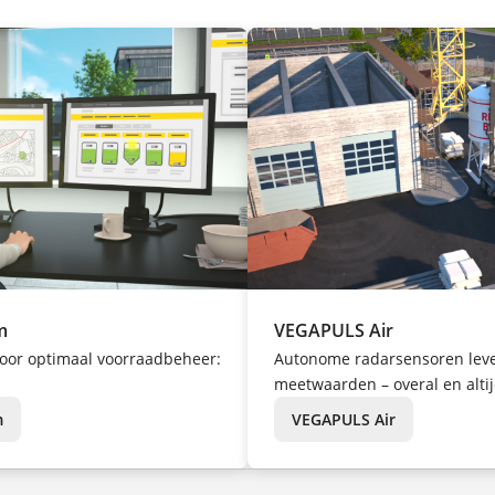
m
VEGAPULS Air
oor optimaal voorraadbeheer:
Autonome radarsensoren leve
meetwaarden – overal en alti
m
VEGAPULS Air