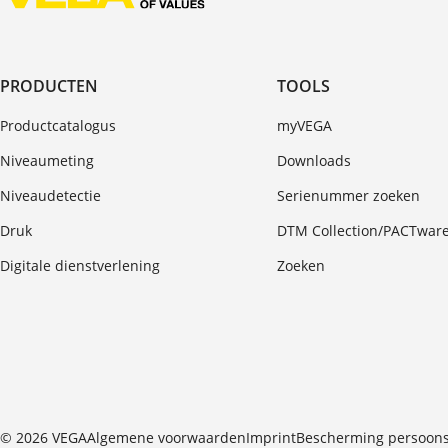
PRODUCTEN
TOOLS
Productcatalogus
myVEGA
Niveaumeting
Downloads
Niveaudetectie
Serienummer zoeken
Druk
DTM Collection/PACTwar
Digitale dienstverlening
Zoeken
© 2026 VEGA
Algemene voorwaarden
Imprint
Bescherming persoon