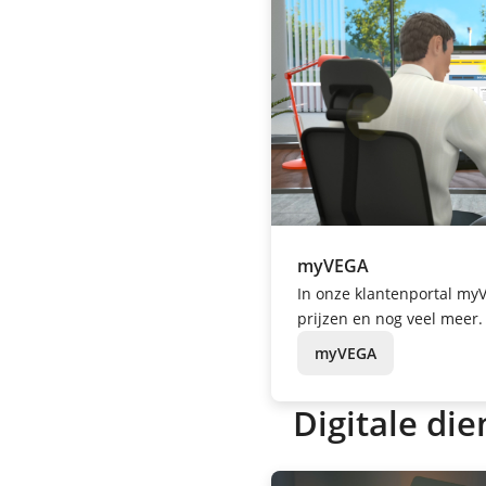
myVEGA
In onze klantenportal myV
prijzen en nog veel meer.
myVEGA
Digitale die