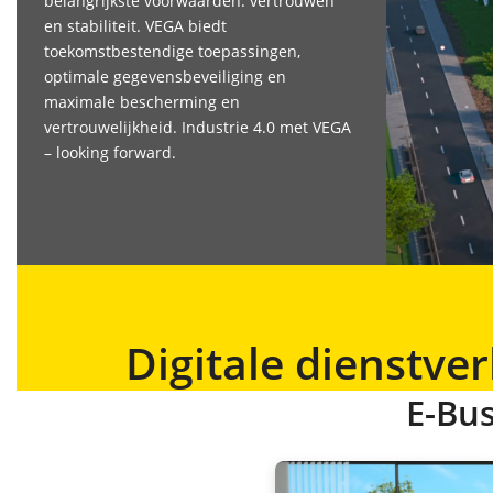
belangrijkste voorwaarden: vertrouwen
en stabiliteit. VEGA biedt
toekomstbestendige toepassingen,
optimale gegevensbeveiliging en
maximale bescherming en
vertrouwelijkheid. Industrie 4.0 met VEGA
– looking forward.
Digitale dienstve
E-Bus