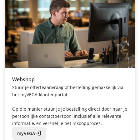
Webshop
Stuur je offerteaanvraag of bestelling gemakkelijk via
het myVEGA-klantenportal.
Op die manier stuur je je bestelling direct door naar je
persoonlijke contactpersoon, inclusief alle relevante
informatie, en versnel je het inkoopproces.
login
myVEGA