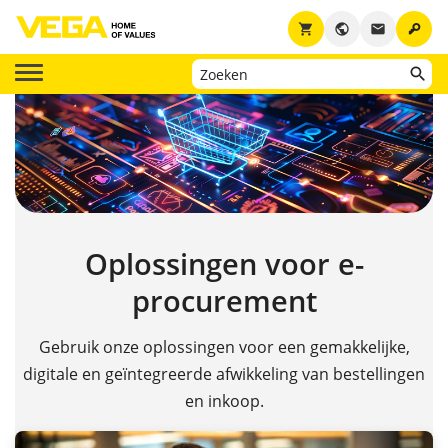
key
shopping_cart
public
email
Oplossingen voor e-
procurement
Gebruik onze oplossingen voor een gemakkelijke,
digitale en geïntegreerde afwikkeling van bestellingen
en inkoop.