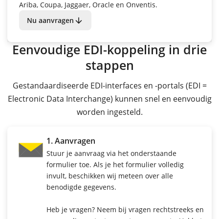
Ariba, Coupa, Jaggaer, Oracle en Onventis.
arrow_downward
Nu aanvragen
Eenvoudige EDI-koppeling in drie
stappen
Gestandaardiseerde EDI-interfaces en -portals (EDI =
Electronic Data Interchange) kunnen snel en eenvoudig
worden ingesteld.
1. Aanvragen
Stuur je aanvraag via het onderstaande
formulier toe. Als je het formulier volledig
invult, beschikken wij meteen over alle
benodigde gegevens.
Heb je vragen? Neem bij vragen rechtstreeks en