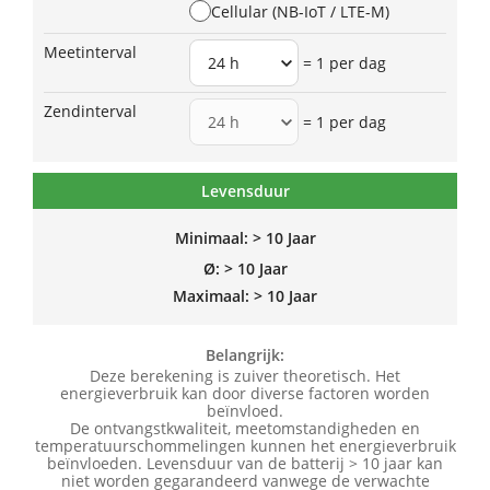
Cellular (NB-IoT / LTE-M)
Meetinterval
= 1 per dag
Zendinterval
= 1 per dag
Levensduur
Minimaal:
> 10 Jaar
Ø: > 10 Jaar
Maximaal: > 10 Jaar
Belangrijk:
Deze berekening is zuiver theoretisch. Het
energieverbruik kan door diverse factoren worden
beïnvloed.
De ontvangstkwaliteit, meetomstandigheden en
temperatuurschommelingen kunnen het energieverbruik
beïnvloeden. Levensduur van de batterij > 10 jaar kan
niet worden gegarandeerd vanwege de verwachte