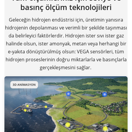
basınç ölçüm teknolojileri
Geleceğin hidrojen endüstrisi için, üretimin yanısıra
hidrojenin depolanması ve verimli bir şekilde taşınması
da belirleyici faktörlerdir. Hidrojen ister sıvı ister gaz
halinde olsun, ister amonyak, metan veya herhangi bir
e-yakıta dönüştürülmüş olsun: VEGA sensörleri, tüm
hidrojen proseslerinin doğru miktarlarla ve basınçlarla
gerçekleşmesini sağlar.
3D ANIMASYON