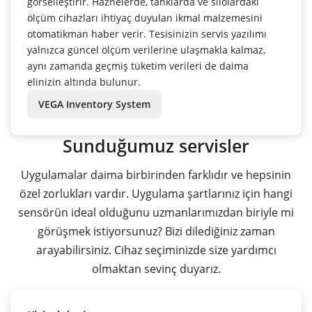
görselleştirir. Haznelerde, tanklarda ve silolardaki
ölçüm cihazları ihtiyaç duyulan ikmal malzemesini
otomatikman haber verir. Tesisinizin servis yazılımı
yalnızca güncel ölçüm verilerine ulaşmakla kalmaz,
aynı zamanda geçmiş tüketim verileri de daima
elinizin altında bulunur.
VEGA Inventory System
Sunduğumuz servisler
Uygulamalar daima birbirinden farklıdır ve hepsinin
özel zorlukları vardır. Uygulama şartlarınız için hangi
sensörün ideal olduğunu uzmanlarımızdan biriyle mi
görüşmek istiyorsunuz? Bizi dilediğiniz zaman
arayabilirsiniz. Cihaz seçiminizde size yardımcı
olmaktan sevinç duyarız.