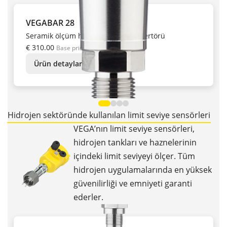
VEGABAR 28
Seramik ölçüm hücreli basınç konvertörü
€ 310.00
Base price
Ürün detaylari
Hidrojen sektöründe kullanılan limit seviye sensörleri
VEGA’nın limit seviye sensörleri,
hidrojen tankları ve haznelerinin
içindeki limit seviyeyi ölçer. Tüm
hidrojen uygulamalarında en yüksek
güvenilirliği ve emniyeti garanti
ederler.