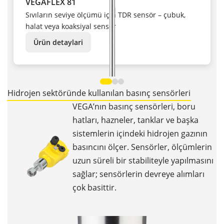
VEGAFLEX 81
Sıvıların seviye ölçümü için TDR sensör – çubuk,
halat veya koaksiyal sensör
Ürün detaylari
Hidrojen sektöründe kullanılan basınç sensörleri
VEGA’nın basınç sensörleri, boru
hatları, hazneler, tanklar ve başka
sistemlerin içindeki hidrojen gazının
basıncını ölçer. Sensörler, ölçümlerin
uzun süreli bir stabiliteyle yapılmasını
sağlar; sensörlerin devreye alımları
çok basittir.