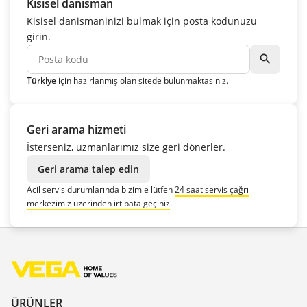
Kisisel danisman
Kisisel danismaninizi bulmak için posta kodunuzu
girin.
search
Türkiye
için hazırlanmış olan sitede bulunmaktasınız.
Geri arama hizmeti
İsterseniz, uzmanlarımız size geri dönerler.
Geri arama talep edin
Acil servis durumlarında bizimle lütfen
24 saat servis çağrı
merkezimiz üzerinden irtibata geçiniz
.
ÜRÜNLER