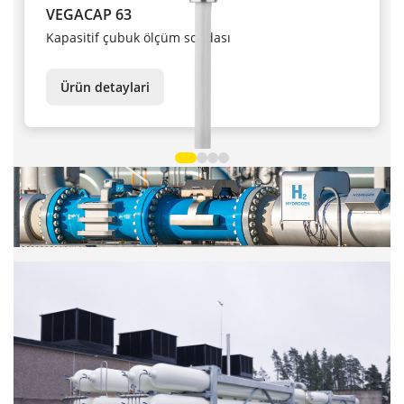
VEGACAP 63
Kapasitif çubuk ölçüm sondası
Ürün detaylari