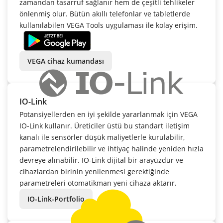
zamandan tasarruf sağlanır hem de çeşitli tehlikeler
önlenmiş olur. Bütün akıllı telefonlar ve tabletlerde
kullanılabilen VEGA Tools uygulaması ile kolay erişim.
VEGA cihaz kumandası
IO-Link
Potansiyellerden en iyi şekilde yararlanmak için VEGA
IO-Link kullanır. Üreticiler üstü bu standart iletişim
kanalı ile sensörler düşük maliyetlerle kurulabilir,
parametrelendirilebilir ve ihtiyaç halinde yeniden hızla
devreye alınabilir. IO-Link dijital bir arayüzdür ve
cihazlardan birinin yenilenmesi gerektiğinde
parametreleri otomatikman yeni cihaza aktarır.
IO-Link-Portfolio