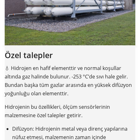
Özel talepler
💧 Hidrojen en hafif elementtir ve normal koşullar
altında gaz halinde bulunur. -253 °C’de sıvı hale gelir.
Bundan başka tüm gazlar arasında en yüksek difüzyon
yoğunluğu olan elementtir.
Hidrojenin bu özellikleri, ölçüm sensörlerinin
malzemesine özel talepler getirir.
Difüzyon: Hidrojenin metal veya direnç yapılarına
nüfuz etmesi, malzemenin zaman içinde