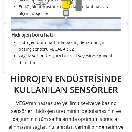
En küçük hidrostatik basınçlarda dahi hassas
ölçüm değerleri
Hidrojen boru hattı
Hidrojen boru hattında basınç denetimi için:
basınç sensörü
VEGABAR 82
Yağsız seramik ölçüm hücresi sayesinde güvenli
denetim
HİDROJEN ENDÜSTRİSİNDE
KULLANILAN SENSÖRLER
VEGA’nın hassas seviye, limit seviye ve basınç
sensörleri, hidrojen üretiminin, depolamasının ve
dağıtımının tüm safhalarında optimum sonuçlar
alınmasını sağlar. Kullanıcılar, verimli bir denetim ve