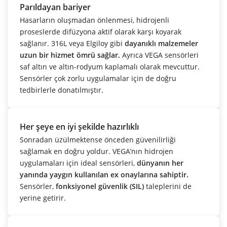
Parıldayan bariyer
Hasarların oluşmadan önlenmesi, hidrojenli
proseslerde difüzyona aktif olarak karşı koyarak
sağlanır. 316L veya Elgiloy gibi
dayanıklı malzemeler
uzun bir hizmet ömrü sağlar.
Ayrıca VEGA sensörleri
saf altın ve altın-rodyum kaplamalı olarak mevcuttur.
Sensörler çok zorlu uygulamalar için de doğru
tedbirlerle donatılmıştır.
Her şeye en iyi şekilde hazırlıklı
Sonradan üzülmektense önceden güvenilirliği
sağlamak en doğru yoldur. VEGA’nın hidrojen
uygulamaları için ideal sensörleri,
dünyanın her
yanında yaygın kullanılan ex onaylarına sahiptir.
Sensörler,
fonksiyonel güvenlik (SIL)
taleplerini de
yerine getirir.