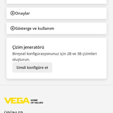
Onaylar
Gösterge ve kullanım
Çizim jeneratörü
Bireysel konfigürasyonunuz için 2B ve 3B çizimleri
oluşturun.
Simdi konfigüre et