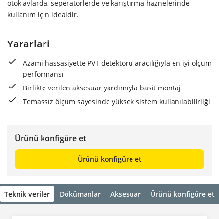
otoklavlarda, seperatörlerde ve karıştırma haznelerinde
kullanım için idealdir.
Yararlari
Azami hassasiyette PVT detektörü aracılığıyla en iyi ölçüm
performansı
Birlikte verilen aksesuar yardımıyla basit montaj
Temassız ölçüm sayesinde yüksek sistem kullanılabilirliği
Ürünü konfigüre et
Ürünü konfigüre et
Teknik veriler
Dökümanlar
Aksesuar
Ürünü konfigüre et