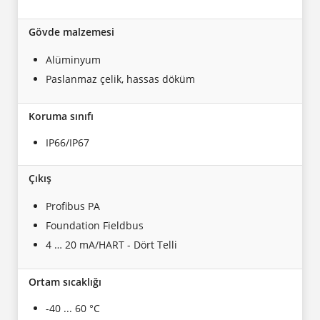
Gövde malzemesi
Alüminyum
Paslanmaz çelik, hassas döküm
Koruma sınıfı
IP66/IP67
Çıkış
Profibus PA
Foundation Fieldbus
4 … 20 mA/HART - Dört Telli
Ortam sıcaklığı
-40 ... 60 °C