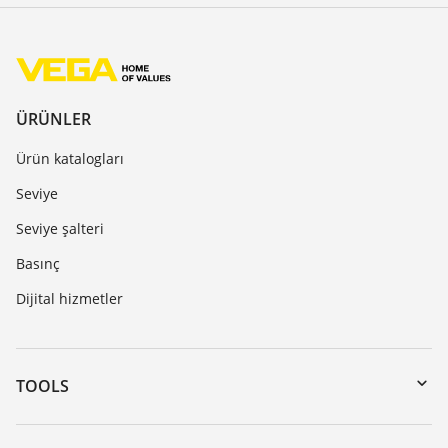
ÜRÜNLER
Ürün katalogları
Seviye
Seviye şalteri
Basınç
Dijital hizmetler
TOOLS
Download’lar