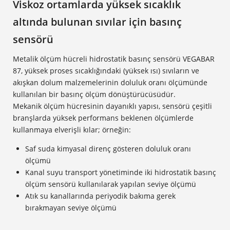
Viskoz ortamlarda yüksek sıcaklık
altında bulunan sıvılar için basınç
sensörü
Metalik ölçüm hücreli hidrostatik basınç sensörü VEGABAR
87, yüksek proses sıcaklığındaki (yüksek ısı) sıvıların ve
akışkan dolum malzemelerinin doluluk oranı ölçümünde
kullanılan bir basınç ölçüm dönüştürücüsüdür.
Mekanik ölçüm hücresinin dayanıklı yapısı, sensörü çeşitli
branşlarda yüksek performans beklenen ölçümlerde
kullanmaya elverişli kılar; örneğin:
Saf suda kimyasal direnç gösteren doluluk oranı
ölçümü
Kanal suyu transport yönetiminde iki hidrostatik basınç
ölçüm sensörü kullanılarak yapılan seviye ölçümü
Atık su kanallarında periyodik bakıma gerek
bırakmayan seviye ölçümü