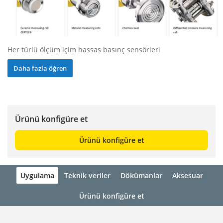
Her türlü ölçüm içim hassas basınç sensörleri
Daha fazla öğren
Ürünü konfigüre et
Ürünü konfigüre et
Uygulama
Teknik veriler
Dökümanlar
Aksesuar
Ürünü konfigüre et