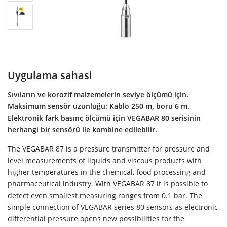
Uygulama sahasi
Sıvıların ve korozif malzemelerin seviye ölçümü için.
Maksimum sensör uzunluğu: Kablo 250 m, boru 6 m.
Elektronik fark basınç ölçümü için VEGABAR 80 serisinin
herhangi bir sensörü ile kombine edilebilir.
The VEGABAR 87 is a pressure transmitter for pressure and
level measurements of liquids and viscous products with
higher temperatures in the chemical, food processing and
pharmaceutical industry. With VEGABAR 87 it is possible to
detect even smallest measuring ranges from 0.1 bar. The
simple connection of VEGABAR series 80 sensors as electronic
differential pressure opens new possibilities for the