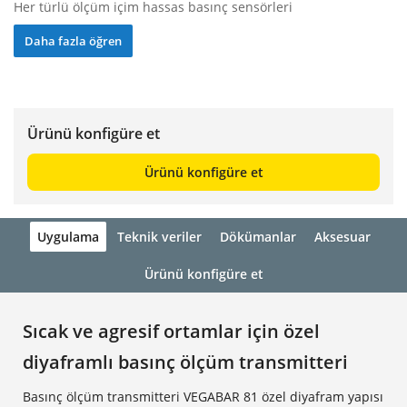
Her türlü ölçüm içim hassas basınç sensörleri
Daha fazla öğren
Ürünü konfigüre et
Ürünü konfigüre et
Uygulama
Teknik veriler
Dökümanlar
Aksesuar
Ürünü konfigüre et
Sıcak ve agresif ortamlar için özel
diyaframlı basınç ölçüm transmitteri
Basınç ölçüm transmitteri VEGABAR 81 özel diyafram yapısı