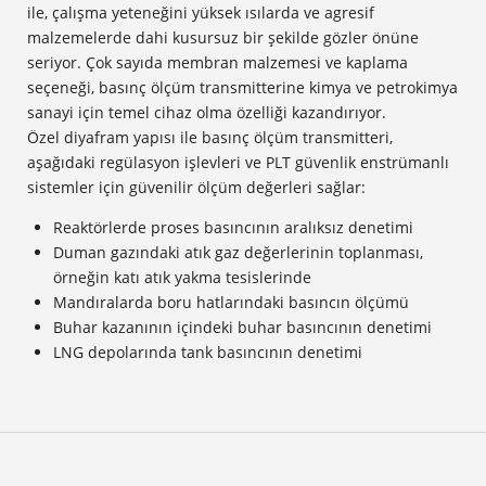
ile, çalışma yeteneğini yüksek ısılarda ve agresif
malzemelerde dahi kusursuz bir şekilde gözler önüne
seriyor. Çok sayıda membran malzemesi ve kaplama
seçeneği, basınç ölçüm transmitterine kimya ve petrokimya
sanayi için temel cihaz olma özelliği kazandırıyor.
Özel diyafram yapısı ile basınç ölçüm transmitteri,
aşağıdaki regülasyon işlevleri ve PLT güvenlik enstrümanlı
sistemler için güvenilir ölçüm değerleri sağlar:
Reaktörlerde proses basıncının aralıksız denetimi
Duman gazındaki atık gaz değerlerinin toplanması,
örneğin katı atık yakma tesislerinde
Mandıralarda boru hatlarındaki basıncın ölçümü
Buhar kazanının içindeki buhar basıncının denetimi
LNG depolarında tank basıncının denetimi