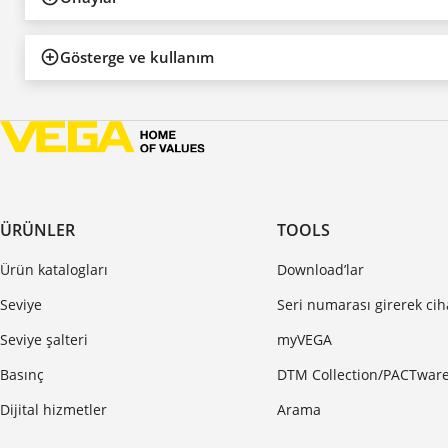
Gösterge ve kullanım
ÜRÜNLER
TOOLS
Ürün katalogları
Download’lar
Seviye
Seri numarası girerek ci
Seviye şalteri
myVEGA
Basınç
DTM Collection/PACTwar
Dijital hizmetler
Arama