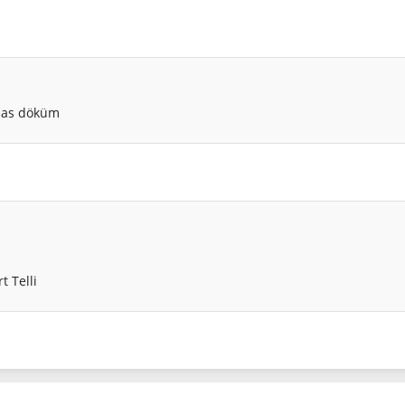
ssas döküm
 Telli