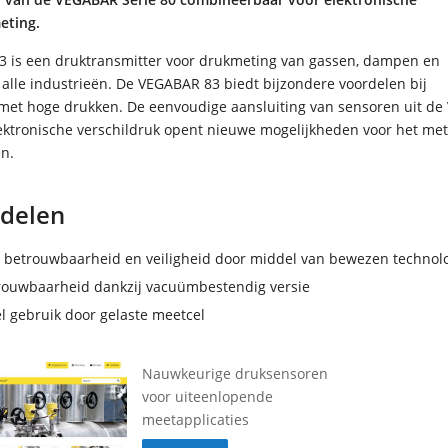
eting.
 is een druktransmitter voor drukmeting van gassen, dampen en
n alle industrieën. De VEGABAR 83 biedt bijzondere voordelen bij
met hoge drukken. De eenvoudige aansluiting van sensoren uit d
elektronische verschildruk opent nieuwe mogelijkheden voor het me
en.
delen
 betrouwbaarheid en veiligheid door middel van bewezen technol
rouwbaarheid dankzij vacuümbestendig versie
l gebruik door gelaste meetcel
Nauwkeurige druksensoren
voor uiteenlopende
meetapplicaties