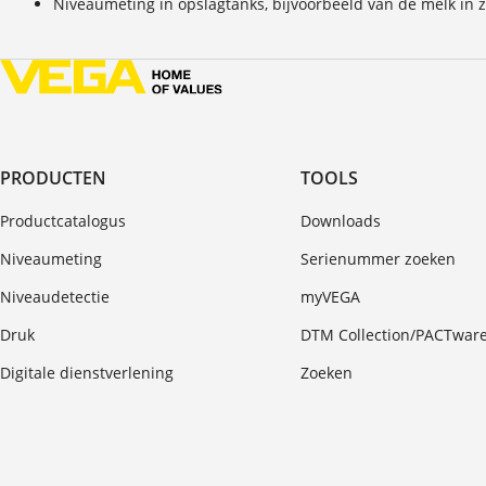
Niveaumeting in opslagtanks, bijvoorbeeld van de melk in z
PRODUCTEN
TOOLS
Productcatalogus
Downloads
Niveaumeting
Serienummer zoeken
Niveaudetectie
myVEGA
Druk
DTM Collection/PACTwar
Digitale dienstverlening
Zoeken