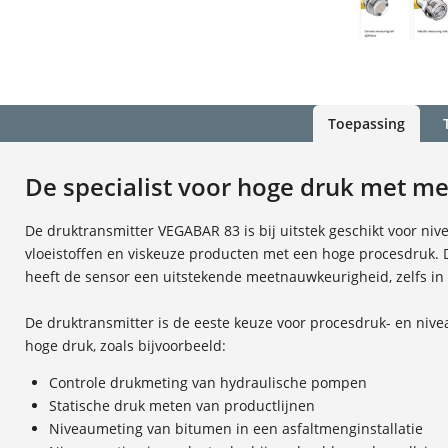
Toepassing
De specialist voor hoge druk met m
De druktransmitter VEGABAR 83 is bij uitstek geschikt voor ni
vloeistoffen en viskeuze producten met een hoge procesdruk. 
heeft de sensor een uitstekende meetnauwkeurigheid, zelfs i
De druktransmitter is de eeste keuze voor procesdruk- en niv
hoge druk, zoals bijvoorbeeld:
Controle drukmeting van hydraulische pompen
Statische druk meten van productlijnen
Niveaumeting van bitumen in een asfaltmenginstallatie