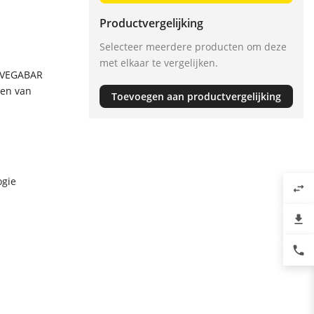
Productvergelijking
Selecteer meerdere producten om deze
met elkaar te vergelijken.
e VEGABAR
ten van
Toevoegen aan productvergelijking
ogie
swap_horiz
file_download
phone