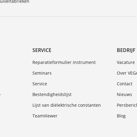
uivelfabrieken
SERVICE
BEDRIJF
Reparatieformulier instrument
Vacature
Seminars
Over VEG
Service
Contact
e
Bestendigheidslijst
Nieuws
Lijst van diëlektrische constanten
Persberic
TeamViewer
Blog