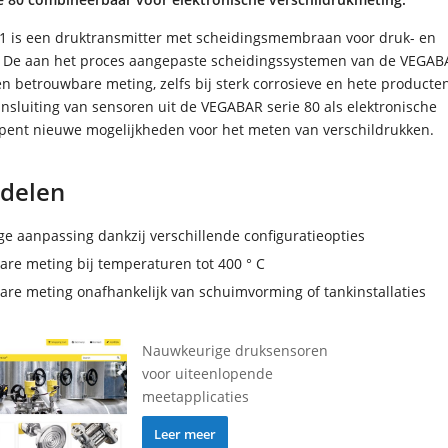
 is een druktransmitter met scheidingsmembraan voor druk- en
 De aan het proces aangepaste scheidingssystemen van de VEGAB
n betrouwbare meting, zelfs bij sterk corrosieve en hete producte
nsluiting van sensoren uit de VEGABAR serie 80 als elektronische
opent nieuwe mogelijkheden voor het meten van verschildrukken.
delen
e aanpassing dankzij verschillende configuratieopties
re meting bij temperaturen tot 400 ° C
re meting onafhankelijk van schuimvorming of tankinstallaties
Nauwkeurige druksensoren
voor uiteenlopende
meetapplicaties
Leer meer