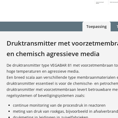
Toepassing
Druktransmitter met voorzetmembr
en chemisch agressieve media
De druktransmitter type VEGABAR 81 met voorzetmembraan toon
hoge temperaturen en agressieve media.
Een breed scala aan verschillende type membraanmaterialen 
druktransmitter essentieel is voor de chemische- en petrochem
druktransmitter met voorzetmembraan levert betrouwbare me
regelsystemen of beveiligingsystemen zoals:
continue monitoring van de procesdruk in reactoren
meting van druk van rookgas, bijvoorbeeld in afvalverbran
drukmeting in leidingen in zuivelfabrieken