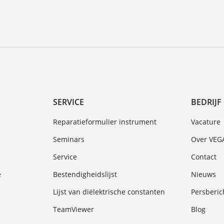
SERVICE
BEDRIJF
Reparatieformulier instrument
Vacature
Seminars
Over VEG
Service
Contact
e
Bestendigheidslijst
Nieuws
Lijst van diëlektrische constanten
Persberic
TeamViewer
Blog