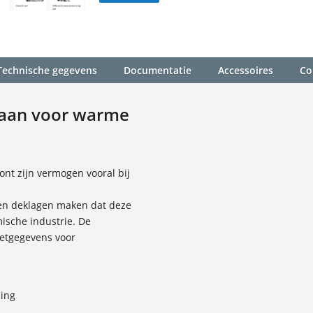
Technische gegevens
Documentatie
Accessoires
Co
aan voor warme
t zijn vermogen vooral bij
en deklagen maken dat deze
ische industrie. De
etgegevens voor
ding