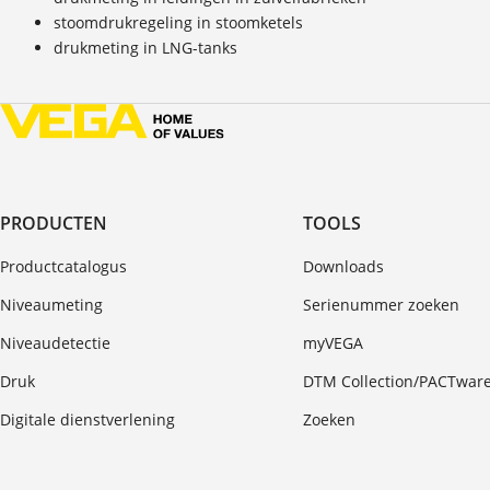
stoomdrukregeling in stoomketels
drukmeting in LNG-tanks
PRODUCTEN
TOOLS
Productcatalogus
Downloads
Niveaumeting
Serienummer zoeken
Niveaudetectie
myVEGA
Druk
DTM Collection/PACTwar
Digitale dienstverlening
Zoeken