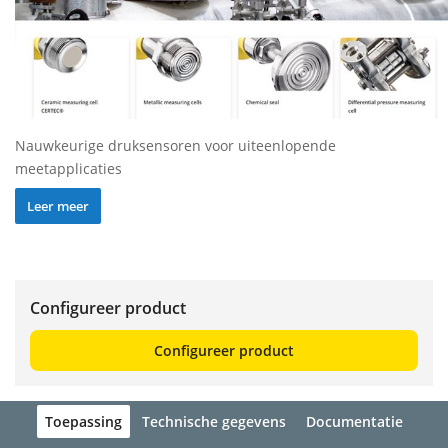
Nauwkeurige druksensoren voor uiteenlopende
meetapplicaties
Leer meer
Configureer product
Configureer product
Toepassing
Technische gegevens
Documentatie