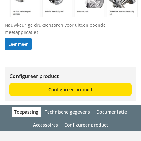
Nauwkeurige druksensoren voor uiteenlopende
meetapplicaties
Leer meer
Configureer product
Configureer product
Toepassing
Technische gegevens
Documentatie
Accessoires
Configureer product