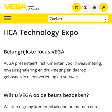
key
shopping_cart
public
email
IICA Technology Expo
Belangrijkste focus VEGA
VEGA presenteert instrumenten voor niveaumeting,
niveausignalering en drukmeting en daarop
gebaseerde dienstverlening en software.
Wilt u VEGA op de beurs bezoeken?
Wij zien u graag komen. Maak dan nu meteen een