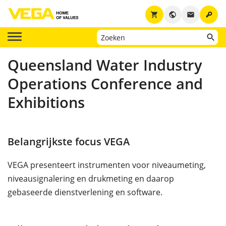
key
shopping_cart
public
email
Queensland Water Industry
Operations Conference and
Exhibitions
Belangrijkste focus VEGA
VEGA presenteert instrumenten voor niveaumeting,
niveausignalering en drukmeting en daarop
gebaseerde dienstverlening en software.