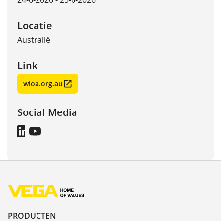
24-6-2026 - 25-6-2026
Locatie
Australië
Link
wioa.org.au
Social Media
PRODUCTEN