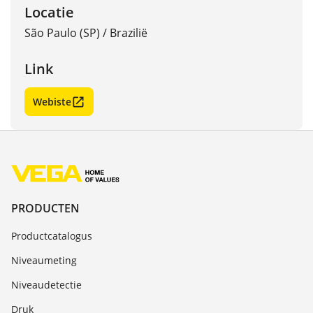
Locatie
São Paulo (SP)
/
Brazilië
Link
Webiste
PRODUCTEN
Productcatalogus
Niveaumeting
Niveaudetectie
Druk