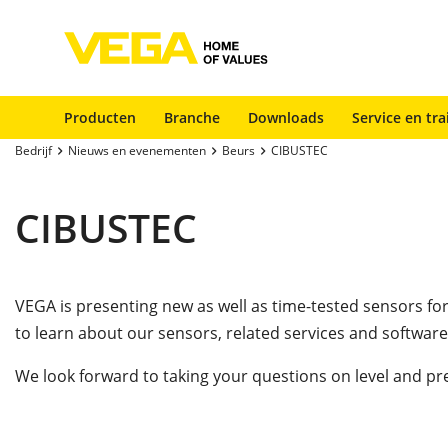
Producten
Branche
Downloads
Service en tra
Bedrijf
Nieuws en evenementen
Beurs
CIBUSTEC
CIBUSTEC
VEGA is presenting new as well as time-tested sensors 
to learn about our sensors, related services and software
We look forward to taking your questions on
level and pr