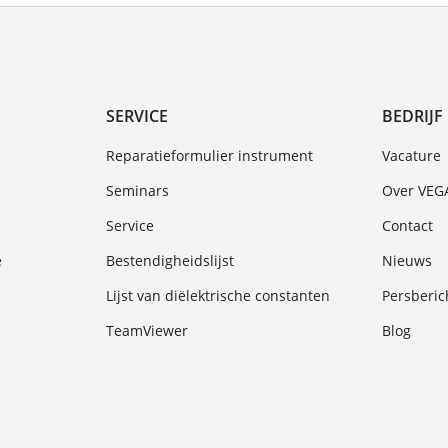
SERVICE
BEDRIJF
Reparatieformulier instrument
Vacature
Seminars
Over VEG
Service
Contact
e
Bestendigheidslijst
Nieuws
Lijst van diëlektrische constanten
Persberic
TeamViewer
Blog