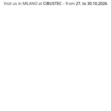
Visit us in MILANO at
CIBUSTEC
– from
27.
to
30.
10.2026
.