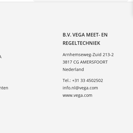
B.V. VEGA MEET- EN
REGELTECHNIEK
Arnhemseweg-Zuid 213-2
A
3817 CG AMERSFOORT
Nederland
Tel.: +31 33 4502502
hten
info.nl@vega.com
www.vega.com