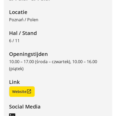
Locatie
Poznań
/
Polen
Hal / Stand
6 / 11
Openingstijden
10.00 – 17.00 (środa – czwartek), 10.00 – 16.00
(piątek)
Link
Website
Social Media