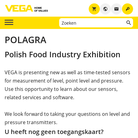
key
shopping_cart
public
email
POLAGRA
Polish Food Industry Exhibition
VEGA is presenting new as well as time-tested sensors
for measurement of level, point level and pressure.
Use this opportunity to learn about our sensors,
related services and software.
We look forward to taking your questions on level and
pressure transmitters.
U heeft nog geen toegangskaart?