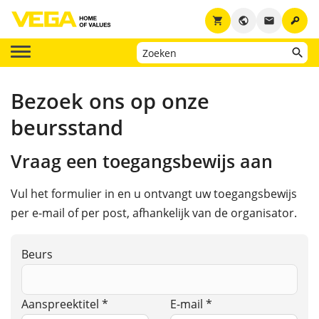
key
shopping_cart
public
email
Bezoek ons op onze
beursstand
Vraag een toegangsbewijs aan
Vul het formulier in en u ontvangt uw toegangsbewijs
per e-mail of per post, afhankelijk van de organisator.
Beurs
Aanspreektitel *
E-mail *