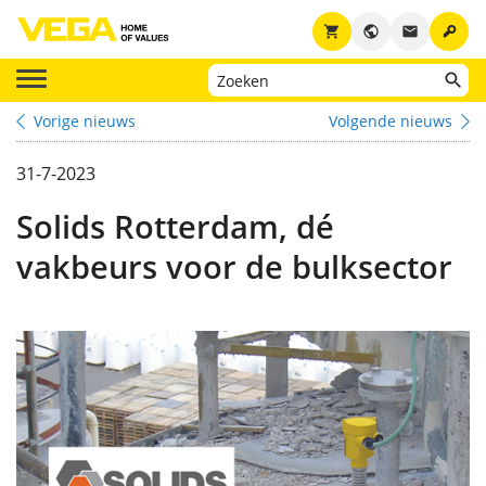
key
shopping_cart
public
email
Vorige nieuws
Volgende nieuws
31-7-2023
Solids Rotterdam, dé
vakbeurs voor de bulksector