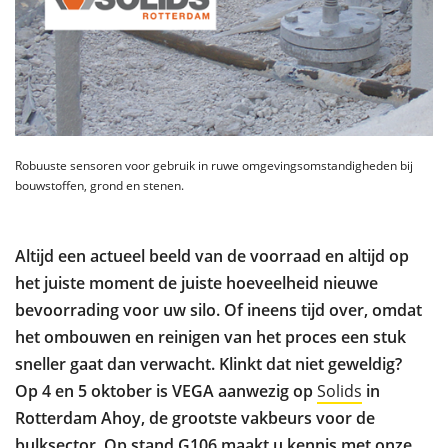
Robuuste sensoren voor gebruik in ruwe omgevingsomstandigheden bij
bouwstoffen, grond en stenen.
Altijd een actueel beeld van de voorraad en altijd op
het juiste moment de juiste hoeveelheid nieuwe
bevoorrading voor uw silo. Of ineens tijd over, omdat
het ombouwen en reinigen van het proces een stuk
sneller gaat dan verwacht. Klinkt dat niet geweldig?
Op 4 en 5 oktober is VEGA aanwezig op
Solids
in
Rotterdam Ahoy, de grootste vakbeurs voor de
bulksector. Op stand G106 maakt u kennis met onze