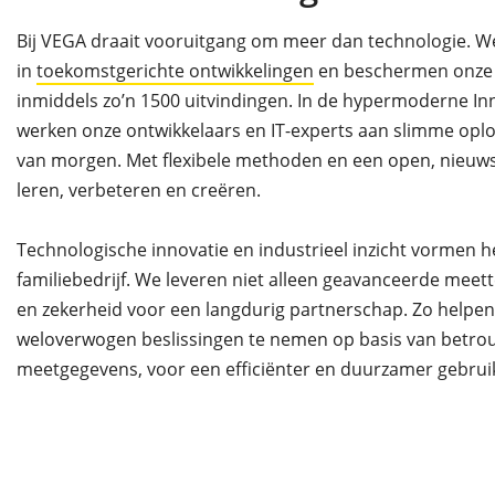
Bij VEGA draait vooruitgang om meer dan technologie. W
in
toekomstgerichte ontwikkelingen
en beschermen onze i
inmiddels zo’n 1500 uitvindingen. In de hypermoderne In
werken onze ontwikkelaars en IT-experts aan slimme oplo
van morgen. Met flexibele methoden en een open, nieuws
leren, verbeteren en creëren.
Technologische innovatie en industrieel inzicht vormen 
familiebedrijf. We leveren niet alleen geavanceerde meett
en zekerheid voor een langdurig partnerschap. Zo helpe
weloverwogen beslissingen te nemen op basis van betr
meetgegevens, voor een efficiënter en duurzamer gebrui