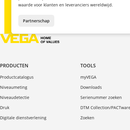
waarde voor klanten en leveranciers wereldwijd.
Partnerschap
PRODUCTEN
TOOLS
Productcatalogus
myVEGA
Niveaumeting
Downloads
Niveaudetectie
Serienummer zoeken
Druk
DTM Collection/PACTwar
Digitale dienstverlening
Zoeken