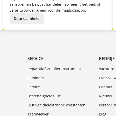
sensoren en bewust handelen. Zo neemt het bedrijf
verantwoordelijkheid voor de maatschappij.
Duurzaamheid
SERVICE
BEDRIJF
Reparatieformulier instrument
Vacature
Seminars
Over VEG
Service
Contact
e
Bestendigheidslijst
Nieuws
Lijst van diëlektrische constanten
Persberic
TeamViewer
Blog