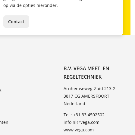
op via de opties hieronder.
Contact
B.V. VEGA MEET- EN
REGELTECHNIEK
Arnhemseweg-Zuid 213-2
A
3817 CG AMERSFOORT
Nederland
Tel.: +31 33 4502502
hten
info.nl@vega.com
www.vega.com