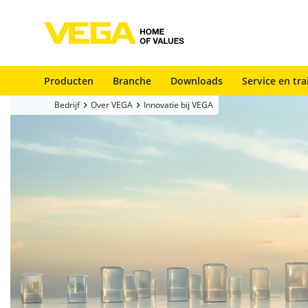
Producten
Branche
Downloads
Service en tra
Bedrijf
Over VEGA
Innovatie bij VEGA