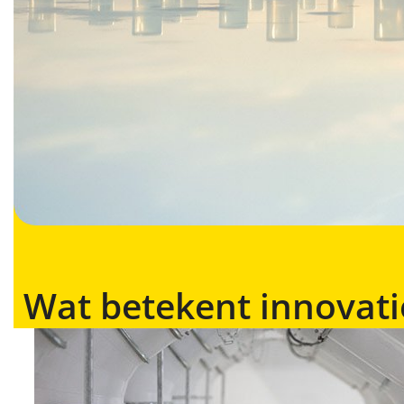
Wat betekent innovati