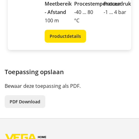
Meetbereik
Procestemperatuur
Procesdruk
- Afstand
-40 ... 80
-1 ... 4 bar
100 m
°C
Productdetails
Toepassing opslaan
Bewaar deze toepassing als PDF.
PDF Download