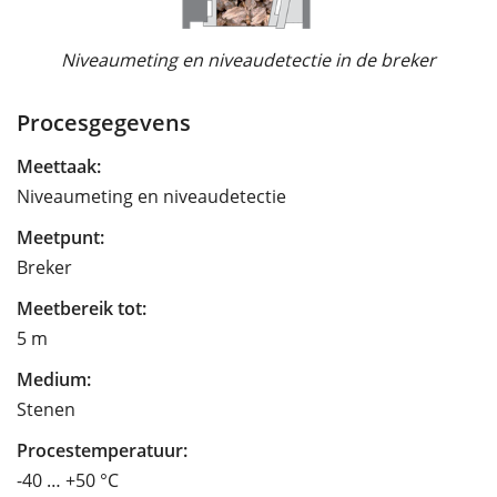
Niveaumeting en niveaudetectie in de breker
Procesgegevens
Meettaak:
Niveaumeting en niveaudetectie
Meetpunt:
Breker
Meetbereik tot:
5 m
Medium:
Stenen
Procestemperatuur:
-40 … +50 °C