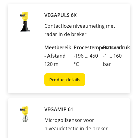
VEGAPULS 6X
Contactloze niveaumeting met
radar in de breker
Meetbereik
Procestemperatuur
Procesdruk
- Afstand
-196 ... 450
-1 ... 160
120 m
°C
bar
Productdetails
VEGAMIP 61
Microgolfsensor voor
niveaudetectie in de breker