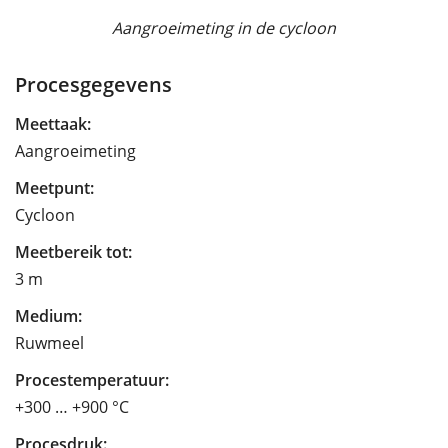
Aangroeimeting in de cycloon
Procesgegevens
Meettaak:
Aangroeimeting
Meetpunt:
Cycloon
Meetbereik tot:
3 m
Medium:
Ruwmeel
Procestemperatuur:
+300 … +900 °C
Procesdruk: