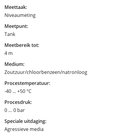
Meettaak:
Niveaumeting
Meetpunt:
Tank
Meetbereik tot:
4 m
Medium:
Zoutzuur/chloorbenzeen/natronloog
Procestemperatuur:
-40 ... +50 °C
Procesdruk:
0 … 0 bar
Speciale uitdaging:
Agressieve media