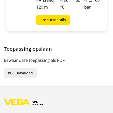
- Afstand
-196 ... 450
-1 ... 160
120 m
°C
bar
Productdetails
Toepassing opslaan
Bewaar deze toepassing als PDF.
PDF Download