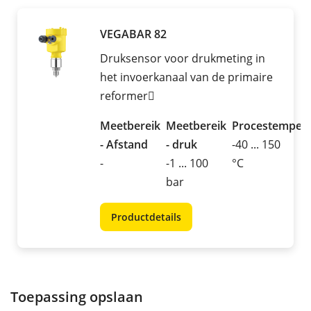
VEGABAR 82
Druksensor voor drukmeting in
het invoerkanaal van de primaire
reformer
Meetbereik
Meetbereik
Procestemper
- Afstand
- druk
-40 ... 150
-
-1 ... 100
°C
bar
Productdetails
Toepassing opslaan