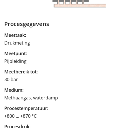
Procesgegevens
Meettaak:
Drukmeting
Meetpunt:
Pijpleiding
Meetbereik tot:
30 bar
Medium:
Methaangas, waterdamp
Procestemperatuur:
+800 ... +870 °C
Procesdruk: