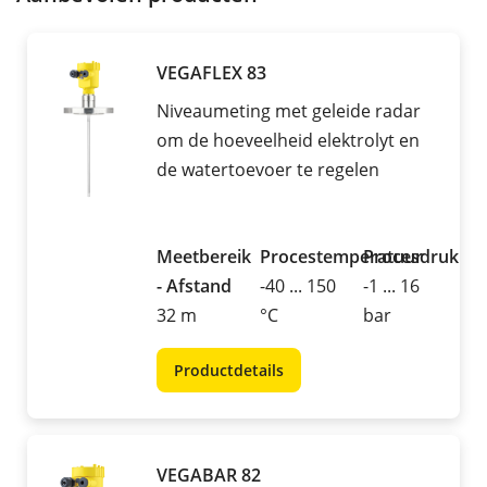
VEGAFLEX 83
Niveaumeting met geleide radar
om de hoeveelheid elektrolyt en
de watertoevoer te regelen
Meetbereik
Procestemperatuur
Procesdruk
- Afstand
-40 ... 150
-1 ... 16
32 m
°C
bar
Productdetails
VEGABAR 82