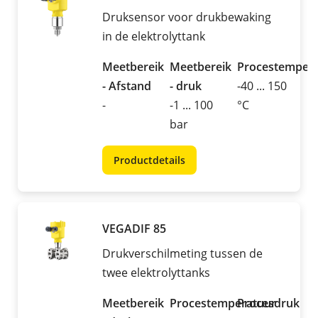
Druksensor voor drukbewaking
in de elektrolyttank
Meetbereik
Meetbereik
Procestemper
- Afstand
- druk
-40 ... 150
-
-1 ... 100
°C
bar
Productdetails
VEGADIF 85
Drukverschilmeting tussen de
twee elektrolyttanks
Meetbereik
Procestemperatuur
Procesdruk