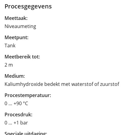
Procesgegevens
Meettaak:
Niveaumeting
Meetpunt:
Tank
Meetbereik tot:
2 m
Medium:
Kaliumhydroxide bedekt met waterstof of zuurstof
Procestemperatuur:
0 … +90 °C
Procesdruk:
0 … +1 bar
Speciale uitdaging: