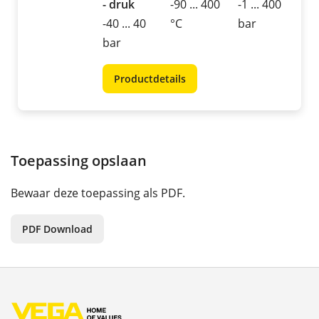
- druk
-90 ... 400
-1 ... 400
-40 ... 40
°C
bar
bar
Productdetails
Toepassing opslaan
Bewaar deze toepassing als PDF.
PDF Download