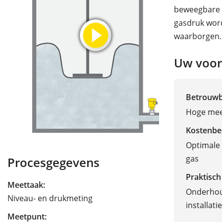
beweegbare 
gasdruk wor
waarborgen.
Uw voor
Betrouw
Hoge mee
Kostenbe
Optimale 
gas
Procesgegevens
Praktisch
Meettaak:
Onderhou
Niveau- en drukmeting
installatie
Meetpunt: