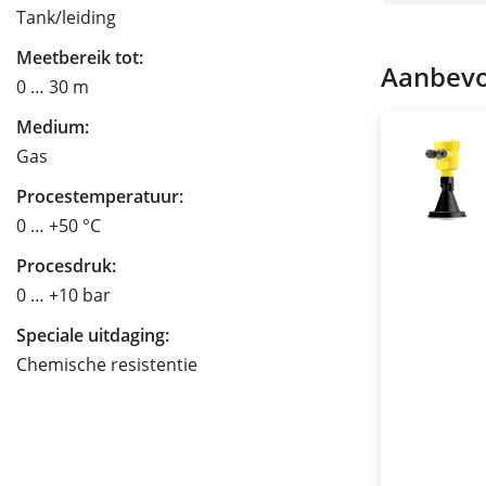
Tank/leiding
Meetbereik tot:
Aanbevo
0 … 30 m
Medium:
Gas
Procestemperatuur:
0 … +50 °C
Procesdruk:
0 … +10 bar
Speciale uitdaging:
Chemische resistentie