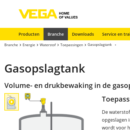
Producten
Branche
Downloads
Service en tra
Gasopslagtank
Branche
Energie
Waterstof
Toepassingen
Gasopslagtank
Volume- en drukbewaking in de gaso
Toepass
De waterstof
opgeslagen i
wordt voor h