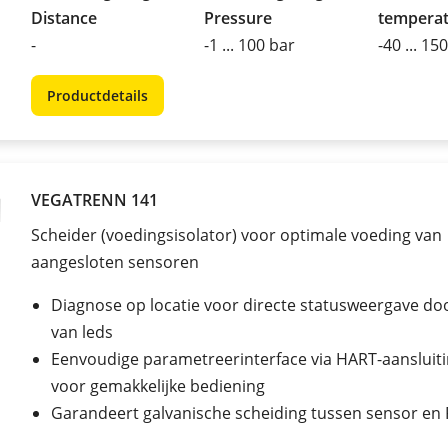
Distance
Pressure
tempera
-
-1 ... 100 bar
-40 ... 15
Productdetails
VEGATRENN 141
Scheider (voedingsisolator) voor optimale voeding van
aangesloten sensoren
Diagnose op locatie voor directe statusweergave do
van leds
Eenvoudige parametreerinterface via HART-aansluit
voor gemakkelijke bediening
Garandeert galvanische scheiding tussen sensor en