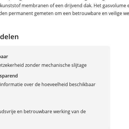
kunststof membranen of een drijvend dak. Het gasvolume 
den permanent gemeten om een betrouwbare en veilige we
delen
baar
tzekerheid zonder mechanische slijtage
sparend
informatie over de hoeveelheid beschikbaar
dsvrije en betrouwbare werking van de