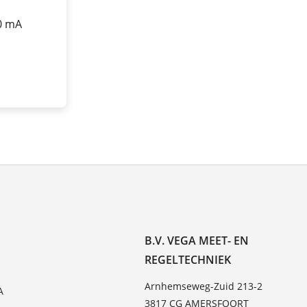
20 mA
B.V. VEGA MEET- EN
REGELTECHNIEK
Arnhemseweg-Zuid 213-2
A
3817 CG AMERSFOORT