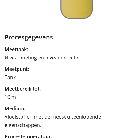
Procesgegevens
Meettaak:
Niveaumeting en niveaudetectie
Meetpunt:
Tank
Meetbereik tot:
10 m
Medium:
Vloeistoffen met de meest uiteenlopende
eigenschappen.
Procestemperatuur: