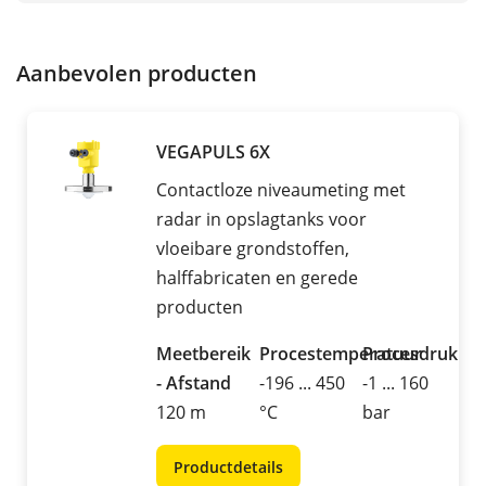
Aanbevolen producten
VEGAPULS 6X
Contactloze niveaumeting met
radar in opslagtanks voor
vloeibare grondstoffen,
halffabricaten en gerede
producten
Meetbereik
Procestemperatuur
Procesdruk
- Afstand
-196 ... 450
-1 ... 160
120 m
°C
bar
Productdetails