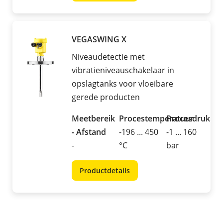
VEGASWING X
Niveaudetectie met
vibratieniveauschakelaar in
opslagtanks voor vloeibare
gerede producten
Meetbereik
Procestemperatuur
Procesdruk
- Afstand
-196 ... 450
-1 ... 160
-
°C
bar
Productdetails