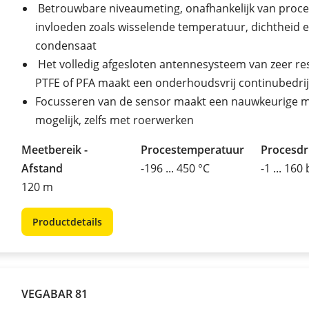
Betrouwbare niveaumeting, onafhankelijk van proce
invloeden zoals wisselende temperatuur, dichtheid 
condensaat
Het volledig afgesloten antennesysteem van zeer re
PTFE of PFA maakt een onderhoudsvrij continubedrij
Focusseren van de sensor maakt een nauwkeurige m
mogelijk, zelfs met roerwerken
Meetbereik -
Procestemperatuur
Procesd
Afstand
-196 ... 450 °C
-1 ... 160
120 m
Productdetails
VEGABAR 81