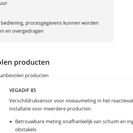
uur
 bediening, procesgegevens kunnen worden
en en overgedragen
len producten
anbevolen producten
VEGADIF 85
Verschildruksensor voor niveaumeting in het reactieva
installatie voor meerdere producten
Betrouwbare meting onafhankelijk van schuim en i
obstakels