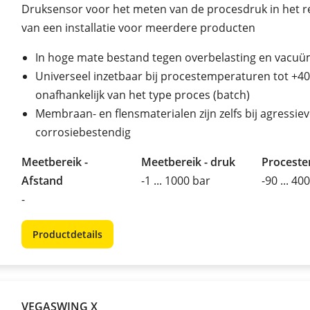
Druksensor voor het meten van de procesdruk in het r
van een installatie voor meerdere producten
In hoge mate bestand tegen overbelasting en vacu
Universeel inzetbaar bij procestemperaturen tot +40
onafhankelijk van het type proces (batch)
Membraan- en flensmaterialen zijn zelfs bij agressie
corrosiebestendig
Meetbereik -
Meetbereik - druk
Procest
Afstand
-1 ... 1000 bar
-90 ... 40
-
Productdetails
VEGASWING X