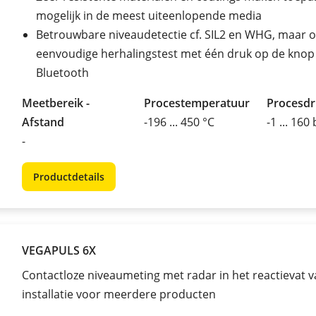
mogelijk in de meest uiteenlopende media
Betrouwbare niveaudetectie cf. SIL2 en WHG, maar 
eenvoudige herhalingstest met één druk op de knop 
Bluetooth
Meetbereik -
Procestemperatuur
Procesd
Afstand
-196 ... 450 °C
-1 ... 160
-
Productdetails
VEGAPULS 6X
Contactloze niveaumeting met radar in het reactievat 
installatie voor meerdere producten