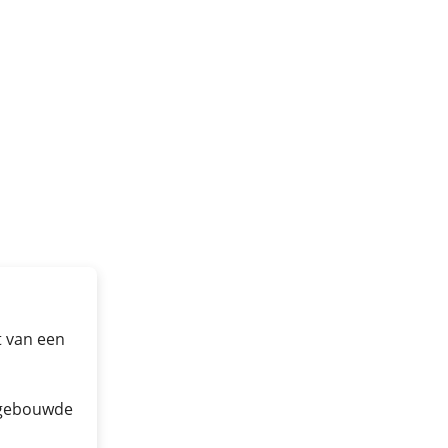
t van een
ngebouwde