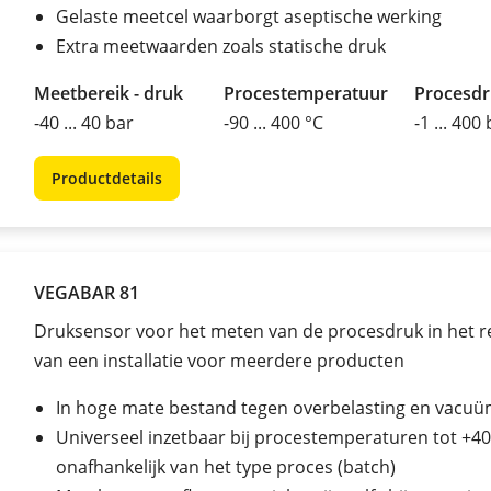
Gelaste meetcel waarborgt aseptische werking
Extra meetwaarden zoals statische druk
Meetbereik - druk
Procestemperatuur
Procesd
-40 ... 40 bar
-90 ... 400 °C
-1 ... 400
Productdetails
VEGABAR 81
Druksensor voor het meten van de procesdruk in het r
van een installatie voor meerdere producten
In hoge mate bestand tegen overbelasting en vacu
Universeel inzetbaar bij procestemperaturen tot +40
onafhankelijk van het type proces (batch)