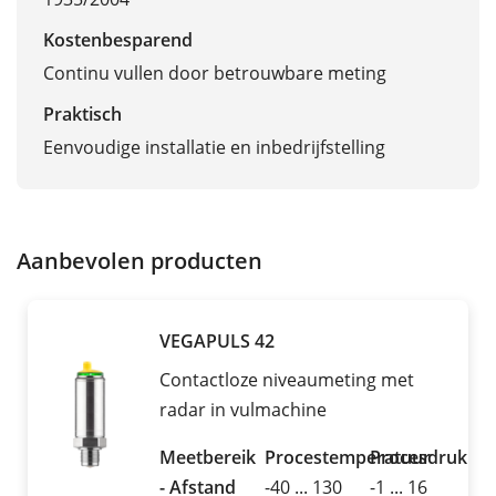
Kostenbesparend
Continu vullen door betrouwbare meting
Praktisch
Eenvoudige installatie en inbedrijfstelling
Aanbevolen producten
VEGAPULS 42
Contactloze niveaumeting met
radar in vulmachine
Meetbereik
Procestemperatuur
Procesdruk
- Afstand
-40 ... 130
-1 ... 16