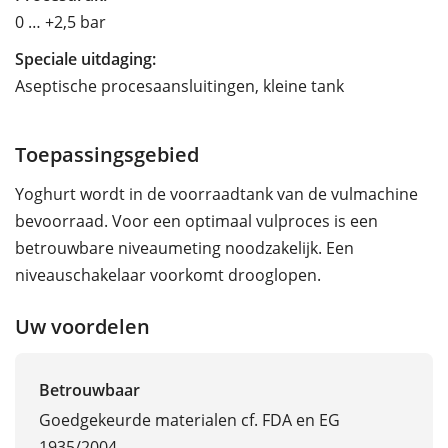
0 … +2,5 bar
Speciale uitdaging:
Aseptische procesaansluitingen, kleine tank
Toepassingsgebied
Yoghurt wordt in de voorraadtank van de vulmachine
bevoorraad. Voor een optimaal vulproces is een
betrouwbare niveaumeting noodzakelijk. Een
niveauschakelaar voorkomt drooglopen.
Uw voordelen
Betrouwbaar
Goedgekeurde materialen cf. FDA en EG
1935/2004