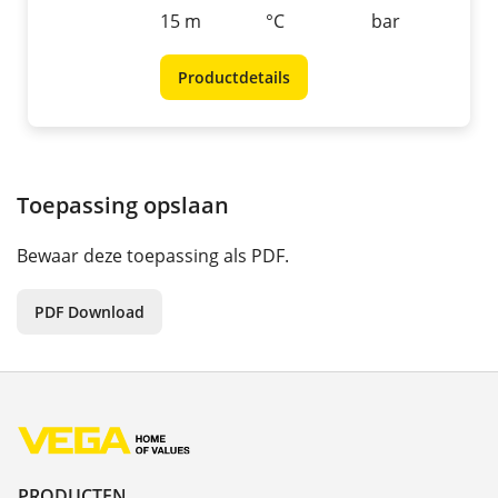
15 m
°C
bar
Productdetails
Toepassing opslaan
Bewaar deze toepassing als PDF.
PDF Download
PRODUCTEN