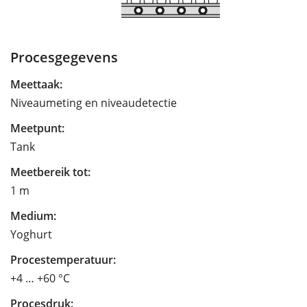
Procesgegevens
Meettaak:
Niveaumeting en niveaudetectie
Meetpunt:
Tank
Meetbereik tot:
1 m
Medium:
Yoghurt
Procestemperatuur:
+4 … +60 °C
Procesdruk: